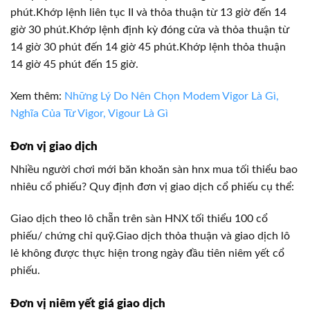
phút.Khớp lệnh liên tục II và thỏa thuận từ 13 giờ đến 14
giờ 30 phút.Khớp lệnh định kỳ đóng cửa và thỏa thuận từ
14 giờ 30 phút đến 14 giờ 45 phút.Khớp lệnh thỏa thuận
14 giờ 45 phút đến 15 giờ.
Xem thêm:
Những Lý Do Nên Chọn Modem Vigor Là Gì,
Nghĩa Của Từ Vigor, Vigour Là Gì
Đơn vị giao dịch
Nhiều người chơi mới băn khoăn sàn hnx mua tối thiểu bao
nhiêu cổ phiếu? Quy định đơn vị giao dịch cổ phiếu cụ thể:
Giao dịch theo lô chẵn trên sàn HNX tối thiểu 100 cổ
phiếu/ chứng chỉ quỹ.Giao dịch thỏa thuận và giao dịch lô
lẻ không được thực hiện trong ngày đầu tiên niêm yết cổ
phiếu.
Đơn vị niêm yết giá giao dịch