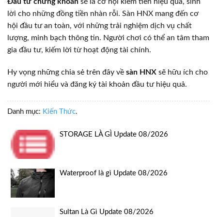
Đầu tư chứng khoán
sẽ là cơ hội kiếm tiền hiệu quả, sinh
lời cho những đồng tiền nhàn rỗi. Sàn HNX mang đến cơ
hội đầu tư an toàn, với những trải nghiệm dịch vụ chất
lượng, minh bạch thông tin. Người chơi có thể an tâm tham
gia đầu tư, kiếm lời từ hoạt động tài chính.
Hy vọng những chia sẻ trên đây về
sàn HNX
sẽ hữu ích cho
người mới hiểu và đăng ký tài khoản đầu tư hiệu quả.
Danh mục:
Kiến Thức
.
STORAGE LÀ GÌ Update 08/2026
Waterproof là gì Update 08/2026
Sultan Là Gì Update 08/2026