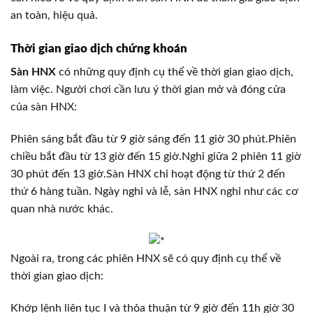
an toàn, hiệu quả.
Thời gian giao dịch chứng khoán
Sàn HNX
có những quy định cụ thể về thời gian giao dịch,
làm việc. Người chơi cần lưu ý thời gian mở và đóng cửa
của sàn HNX:
Phiên sáng bắt đầu từ 9 giờ sáng đến 11 giờ 30 phút.Phiên
chiều bắt đầu từ 13 giờ đến 15 giờ.Nghỉ giữa 2 phiên 11 giờ
30 phút đến 13 giờ.Sàn HNX chỉ hoạt động từ thứ 2 đến
thứ 6 hàng tuần. Ngày nghỉ và lễ, sàn HNX nghỉ như các cơ
quan nhà nước khác.
Ngoài ra, trong các phiên HNX sẽ có quy định cụ thể về
thời gian giao dịch:
Khớp lệnh liên tục I và thỏa thuận từ 9 giờ đến 11h giờ 30