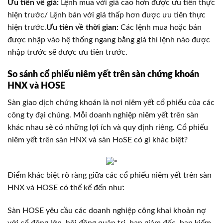
Ưu tiên về giá:
Lệnh mua với giá cao hơn được ưu tiên thực
hiện trước/ Lệnh bán với giá thấp hơn được ưu tiên thực
hiện trước.
Ưu tiên về thời gian:
Các lệnh mua hoặc bán
được nhập vào hệ thống ngang bằng giá thì lệnh nào được
nhập trước sẽ được ưu tiên trước.
So sánh cổ phiếu niêm yết trên sàn chứng khoán
HNX và HOSE
Sàn giao dịch chứng khoán là nơi niêm yết cổ phiếu của các
công ty đại chúng. Mỗi doanh nghiệp niêm yết trên sàn
khác nhau sẽ có những lợi ích và quy định riêng. Cổ phiếu
niêm yết trên sàn HNX và sàn HoSE có gì khác biệt?
Điểm khác biệt rõ ràng giữa các cổ phiếu niêm yết trên sàn
HNX và HOSE có thể kể đến như:
Sàn HOSE yêu cầu các doanh nghiệp công khai khoản nợ