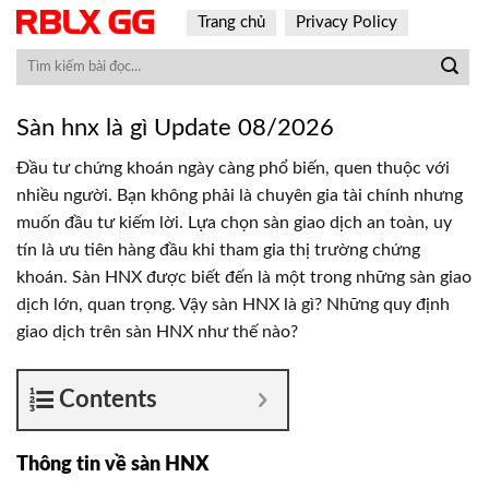
Skip
Trang chủ
Privacy Policy
to
content
Sàn hnx là gì Update 08/2026
Đầu tư chứng khoán ngày càng phổ biến, quen thuộc với
nhiều người. Bạn không phải là chuyên gia tài chính nhưng
muốn đầu tư kiếm lời. Lựa chọn sàn giao dịch an toàn, uy
tín là ưu tiên hàng đầu khi tham gia thị trường chứng
khoán. Sàn HNX được biết đến là một trong những sàn giao
dịch lớn, quan trọng. Vậy sàn HNX là gì? Những quy định
giao dịch trên sàn HNX như thế nào?
Contents
Thông tin về sàn HNX