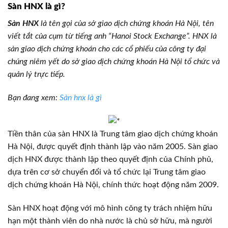
Sàn HNX là gì?
Sàn HNX
là tên gọi của sở giao dịch chứng khoán Hà Nội, tên
viết tắt của cụm từ tiếng anh “Hanoi Stock Exchange”. HNX là
sàn giao dịch chứng khoán cho các cổ phiếu của công ty đại
chúng niêm yết do sở giao dịch chứng khoán Hà Nội tổ chức và
quản lý trực tiếp.
Bạn đang xem:
Sàn hnx là gì
Tiền thân của sàn HNX là Trung tâm giao dịch chứng khoán
Hà Nội, được quyết định thành lập vào năm 2005. Sàn giao
dịch HNX được thành lập theo quyết định của Chính phủ,
dựa trên cơ sở chuyển đổi và tổ chức lại Trung tâm giao
dịch chứng khoán Hà Nội, chính thức hoạt động năm 2009.
Sàn HNX hoạt động với mô hình công ty trách nhiệm hữu
hạn một thành viên do nhà nước là chủ sở hữu, mà người