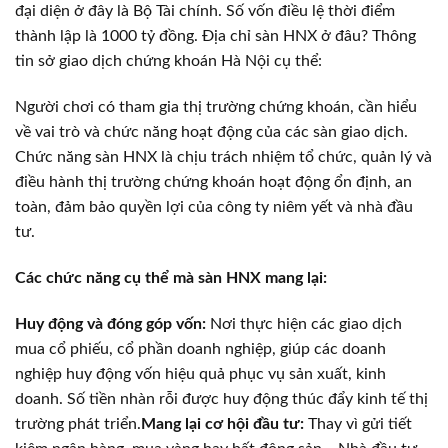
đại diện ở đây là Bộ Tài chính. Số vốn điều lệ thời điểm
thành lập là 1000 tỷ đồng. Địa chỉ sàn HNX ở đâu? Thông
tin sở giao dịch chứng khoán Hà Nội cụ thể:
Người chơi có tham gia thị trường chứng khoán, cần hiểu
về vai trò và chức năng hoạt động của các sàn giao dịch.
Chức năng sàn HNX là chịu trách nhiệm tổ chức, quản lý và
điều hành thị trường chứng khoán hoạt động ổn định, an
toàn, đảm bảo quyền lợi của công ty niêm yết và nhà đầu
tư.
Các chức năng cụ thể mà sàn HNX mang lại:
Huy động và đóng góp vốn:
Nơi thực hiện các giao dịch
mua cổ phiếu, cổ phần doanh nghiệp, giúp các doanh
nghiệp huy động vốn hiệu quả phục vụ sản xuất, kinh
doanh. Số tiền nhàn rỗi được huy động thúc đẩy kinh tế thị
trường phát triển.
Mang lại cơ hội đầu tư:
Thay vì gửi tiết