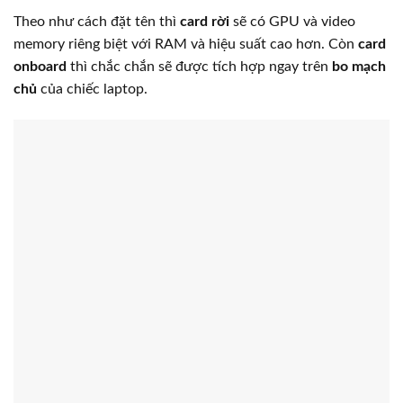
Theo như cách đặt tên thì
card rời
sẽ có GPU và video
memory riêng biệt với RAM và hiệu suất cao hơn. Còn
card
onboard
thì chắc chắn sẽ được tích hợp ngay trên
bo mạch
chủ
của chiếc laptop.