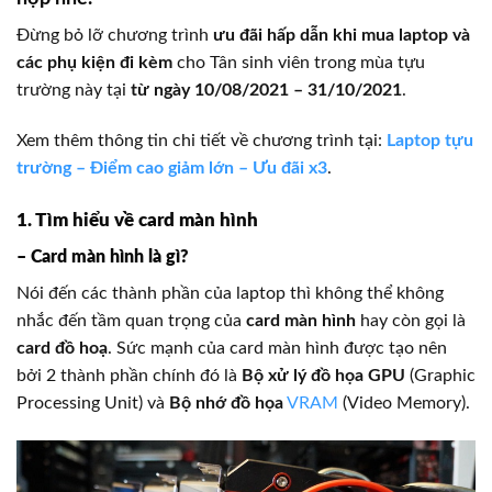
Đừng bỏ lỡ chương trình
ưu đãi hấp dẫn khi mua laptop và
các phụ kiện đi kèm
cho Tân sinh viên trong mùa tựu
trường này tại
từ ngày 10/08/2021 – 31/10/2021
.
Xem thêm thông tin chi tiết về chương trình tại:
Laptop tựu
trường – Điểm cao giảm lớn – Ưu đãi x3
.
1. Tìm hiểu về card màn hình
– Card màn hình là gì?
Nói đến các thành phần của laptop thì không thể không
nhắc đến tầm quan trọng của
card màn hình
hay còn gọi là
card đồ hoạ
. Sức mạnh của card màn hình được tạo nên
bởi 2 thành phần chính đó là
Bộ xử lý đồ họa GPU
(Graphic
Processing Unit) và
Bộ nhớ đồ họa
VRAM
(Video Memory).