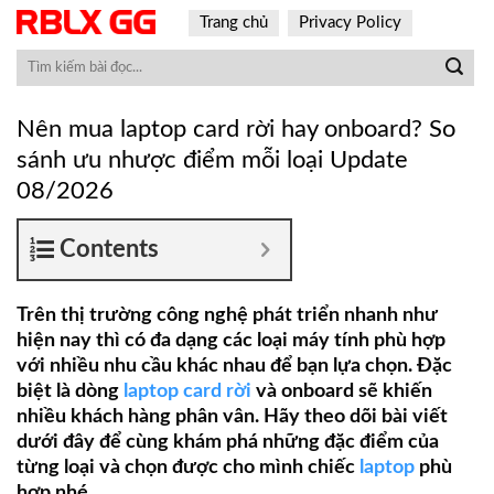
Skip
Trang chủ
Privacy Policy
to
content
Nên mua laptop card rời hay onboard? So
sánh ưu nhược điểm mỗi loại Update
08/2026
Contents
Trên thị trường công nghệ phát triển nhanh như
hiện nay thì có đa dạng các loại máy tính phù hợp
với nhiều nhu cầu khác nhau để bạn lựa chọn. Đặc
biệt là dòng
laptop card rời
và onboard sẽ khiến
nhiều khách hàng phân vân. Hãy theo dõi bài viết
dưới đây để cùng khám phá những đặc điểm của
từng loại và chọn được cho mình chiếc
laptop
phù
hợp nhé.