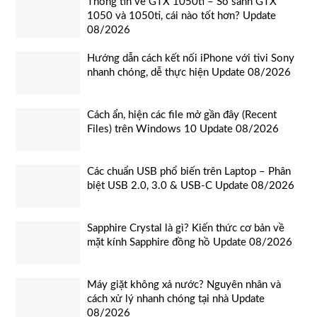
Thông tin về GTX 1050ti – So sánh GTX
1050 và 1050ti, cái nào tốt hơn? Update
08/2026
Hướng dẫn cách kết nối iPhone với tivi Sony
nhanh chóng, dễ thực hiện Update 08/2026
Cách ẩn, hiện các file mở gần đây (Recent
Files) trên Windows 10 Update 08/2026
Các chuẩn USB phổ biến trên Laptop – Phân
biệt USB 2.0, 3.0 & USB-C Update 08/2026
Sapphire Crystal là gì? Kiến thức cơ bản về
mặt kính Sapphire đồng hồ Update 08/2026
Máy giặt không xả nước? Nguyên nhân và
cách xử lý nhanh chóng tại nhà Update
08/2026