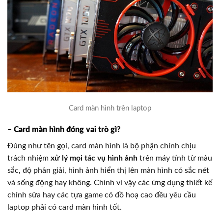
Card màn hình trên laptop
– Card màn hình đóng vai trò gì?
Đúng như tên gọi, card màn hình là bộ phận chính chịu
trách nhiệm
xử lý mọi tác vụ hình ảnh
trên máy tính từ màu
sắc, độ phân giải, hình ảnh hiển thị lên màn hình có sắc nét
và sống động hay không. Chính vì vậy các ứng dụng thiết kế
chỉnh sửa hay các tựa game có đồ hoạ cao đều yêu cầu
laptop phải có card màn hình tốt.