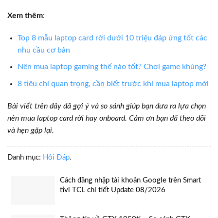
Xem thêm
:
Top 8 mẫu laptop card rời dưới 10 triệu đáp ứng tốt các
nhu cầu cơ bản
Nên mua laptop gaming thế nào tốt? Chơi game khủng?
8 tiêu chí quan trọng, cần biết trước khi mua laptop mới
Bài viết trên đây đã gợi ý và so sánh giúp bạn đưa ra lựa chọn
nên mua laptop card rời hay onboard. Cảm ơn bạn đã theo dõi
và hẹn gặp lại.
Danh mục:
Hỏi Đáp
.
Cách đăng nhập tài khoản Google trên Smart
tivi TCL chi tiết Update 08/2026