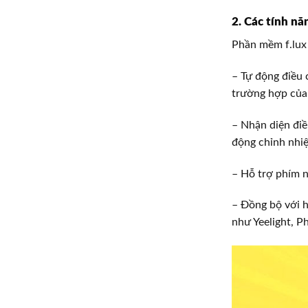
2. Các tính năn
Phần mềm f.lux 
– Tự động điều
trường hợp của
– Nhận diện điề
động chỉnh nhiệ
– Hỗ trợ phím n
– Đồng bộ với 
như Yeelight, P