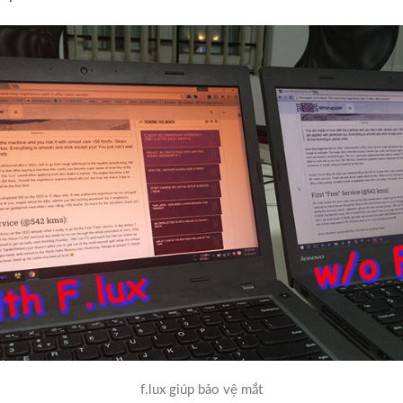
f.lux giúp bảo vệ mắt