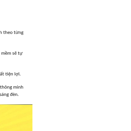
h theo từng
n mềm sẽ tự
t tiện lợi.
 thông minh
sáng đèn.