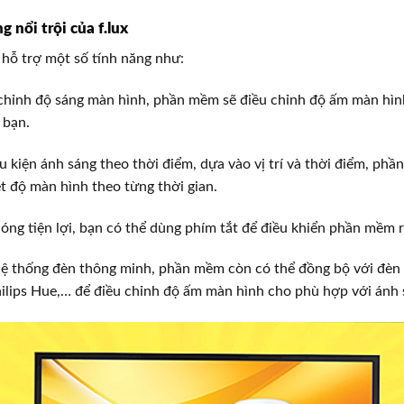
g nổi trội của f.lux
hỗ trợ một số tính năng như:
 chỉnh độ sáng màn hình, phần mềm sẽ điều chỉnh độ ấm màn hìn
 bạn.
u kiện ánh sáng theo thời điểm, dựa vào vị trí và thời điểm, phầ
t độ màn hình theo từng thời gian.
óng tiện lợi, bạn có thể dùng phím tắt để điều khiển phần mềm rấ
hệ thống đèn thông minh, phần mềm còn có thể đồng bộ với đèn
hilips Hue,… để điều chỉnh độ ấm màn hình cho phù hợp với ánh 