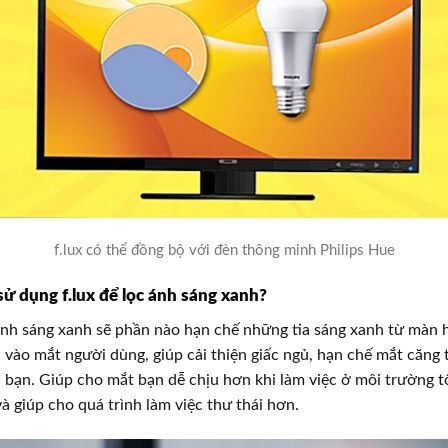
f.lux có thể đồng bộ với đèn thông minh Philips Hue
 sử dụng f.lux để lọc ánh sáng xanh?
nh sáng xanh sẽ phần nào hạn chế những tia sáng xanh từ màn 
u vào mắt người dùng, giúp cải thiện giấc ngủ, hạn chế mắt căng 
 bạn. Giúp cho mắt bạn dễ chịu hơn khi làm việc ở môi trường t
à giúp cho quá trình làm việc thư thái hơn.