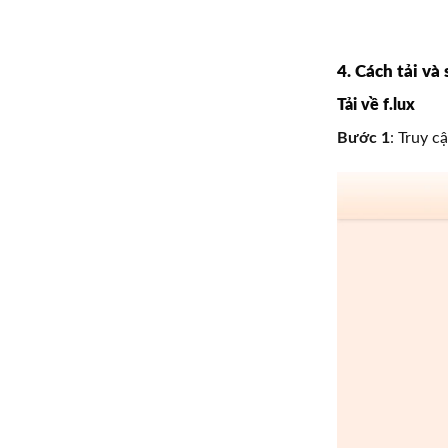
4. Cách tải và 
Tải về f.lux
Bước 1
: Truy c