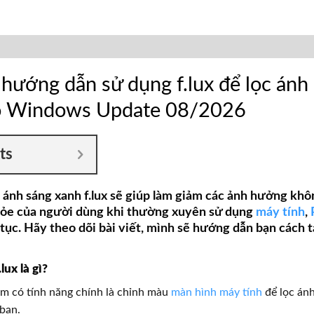
à hướng dẫn sử dụng f.lux để lọc ánh
o Windows Update 08/2026
ts
ánh sáng xanh f.lux sẽ giúp làm giảm các ảnh hưởng khô
hỏe của người dùng khi thường xuyên sử dụng
máy tính
,
 tục. Hãy theo dõi bài viết, mình sẽ hướng dẫn bạn cách t
lux là gì?
ềm có tính năng chính là chỉnh màu
màn hình máy tính
để lọc ánh
bạn.