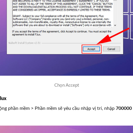
Chọn Accept
lux
động phần mềm > Phần mềm sẽ yêu cầu nhập vị trí, nhập
700000