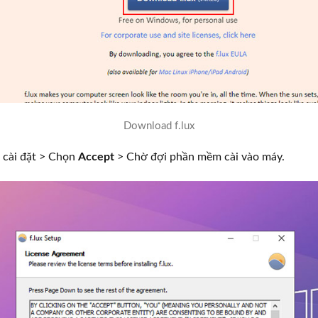
Download f.lux
e cài đặt > Chọn
Accept
> Chờ đợi phần mềm cài vào máy.