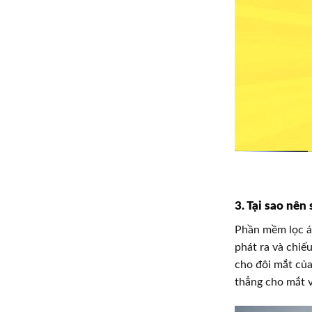
3. Tại sao nên
Phần mềm lọc á
phát ra và chiế
cho đôi mắt của
thẳng cho mắt v