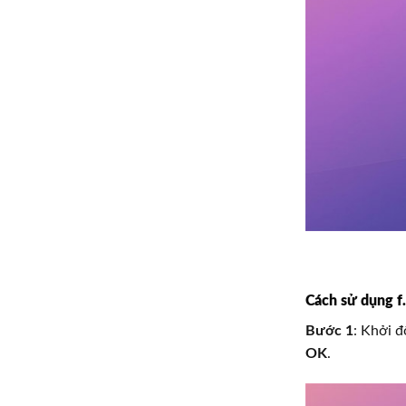
Cách sử dụng f.
Bước 1
: Khởi 
OK
.