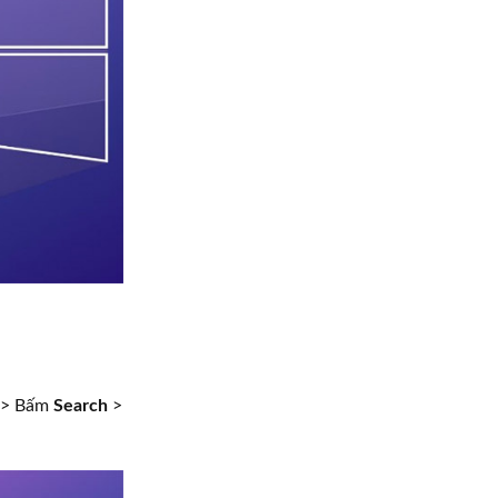
> Bấm
Search
>