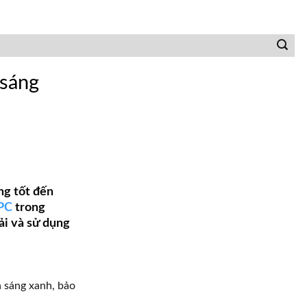
 sáng
ng tốt đến
PC
trong
ải và sử dụng
 sáng xanh, bảo