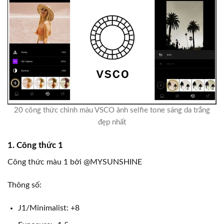
20 công thức chỉnh màu VSCO ảnh selfie tone sáng da trắng
đẹp nhất
1. Công thức 1
Công thức màu 1 bởi @MYSUNSHINE
Thông số:
J1/Minimalist: +8