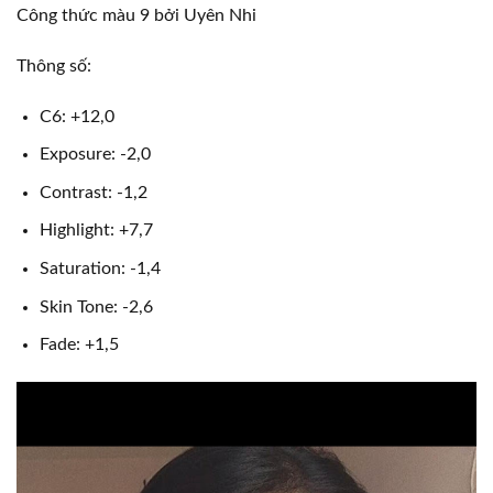
Công thức màu 9 bởi Uyên Nhi
Thông số:
C6: +12,0
Exposure: -2,0
Contrast: -1,2
Highlight: +7,7
Saturation: -1,4
Skin Tone: -2,6
Fade: +1,5