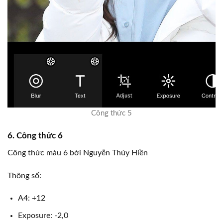
Công thức 5
6. Công thức 6
Công thức màu 6 bởi Nguyễn Thúy Hiền
Thông số:
A4: +12
Exposure: -2,0