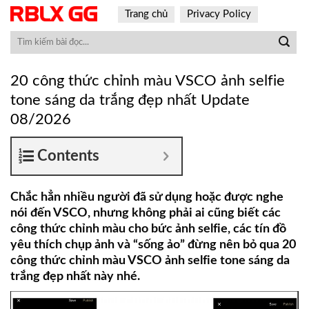
Skip
Trang chủ
Privacy Policy
to
content
20 công thức chỉnh màu VSCO ảnh selfie
tone sáng da trắng đẹp nhất Update
08/2026
Contents
Chắc hẳn nhiều người đã sử dụng hoặc được nghe
nói đến VSCO, nhưng không phải ai cũng biết các
công thức chỉnh màu cho bức ảnh selfie, các tín đồ
yêu thích chụp ảnh và “sống ảo” đừng nên bỏ qua 20
công thức chỉnh màu VSCO ảnh selfie tone sáng da
trắng đẹp nhất này nhé.