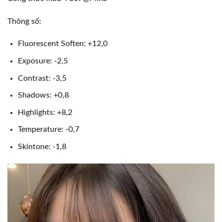
Thông số:
Fluorescent Soften: +12,0
Exposure: -2,5
Contrast: -3,5
Shadows: +0,8
Highlights: +8,2
Temperature: -0,7
Skintone: -1,8