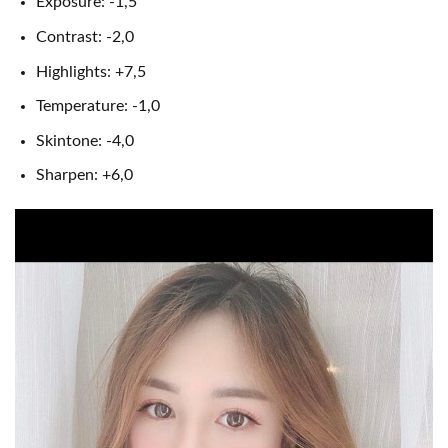
Exposure: -1,5
Contrast: -2,0
Highlights: +7,5
Temperature: -1,0
Skintone: -4,0
Sharpen: +6,0