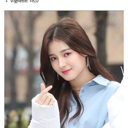
Vignette: +6,0