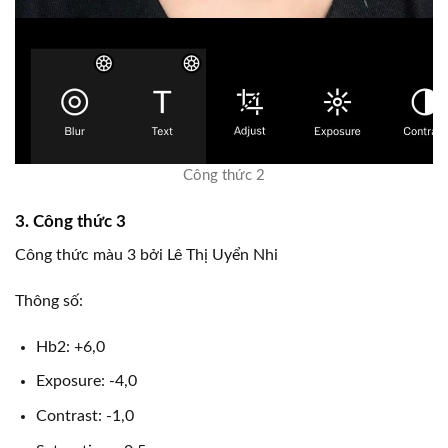
Công thức 2
3. Công thức 3
Công thức màu 3 bởi Lê Thị Uyển Nhi
Thông số:
Hb2: +6,0
Exposure: -4,0
Contrast: -1,0