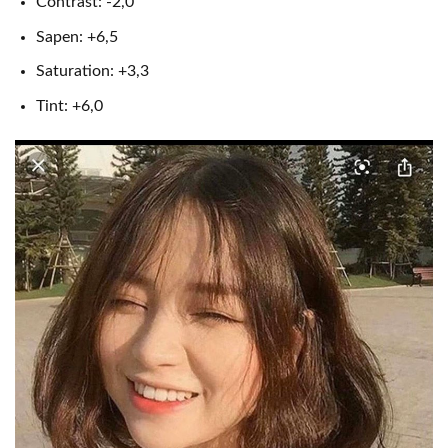
Contrast: -2,0
Sapen: +6,5
Saturation: +3,3
Tint: +6,0