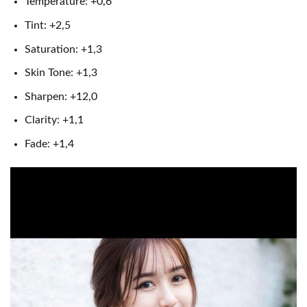
Temperature: +0,6
Tint: +2,5
Saturation: +1,3
Skin Tone: +1,3
Sharpen: +12,0
Clarity: +1,1
Fade: +1,4