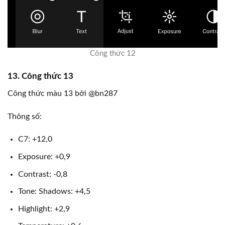
Công thức 12
13. Công thức 13
Công thức màu 13 bởi @bn287
Thông số:
C7: +12,0
Exposure: +0,9
Contrast: -0,8
Tone: Shadows: +4,5
Highlight: +2,9