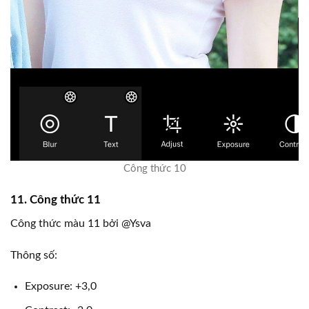
Công thức 10
11. Công thức 11
Công thức màu 11 bởi @Ysva
Thông số:
Exposure: +3,0