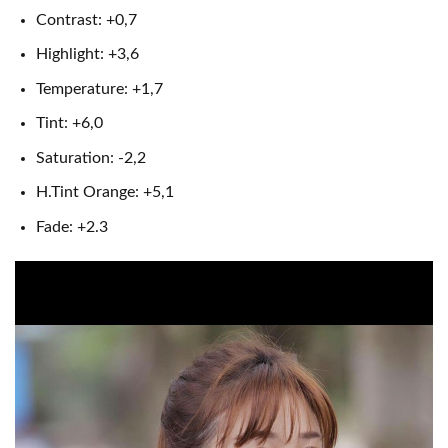
Contrast: +0,7
Highlight: +3,6
Temperature: +1,7
Tint: +6,0
Saturation: -2,2
H.Tint Orange: +5,1
Fade: +2.3