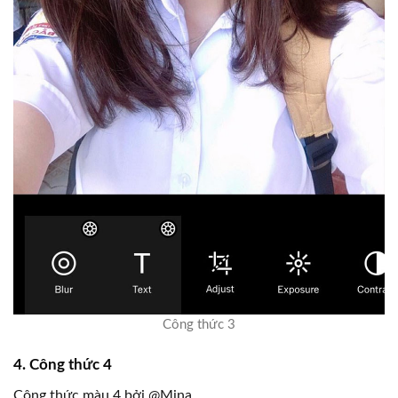
Công thức 3
4. Công thức 4
Công thức màu 4 bởi @Mina