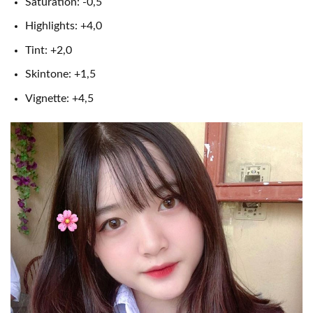
Saturation: -0,5
Highlights: +4,0
Tint: +2,0
Skintone: +1,5
Vignette: +4,5