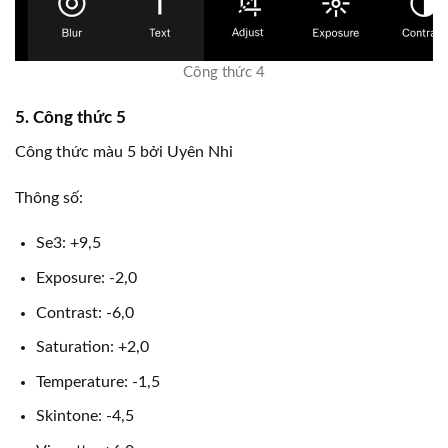
Công thức 4
5. Công thức 5
Công thức màu 5 bởi Uyên Nhi
Thông số:
Se3: +9,5
Exposure: -2,0
Contrast: -6,0
Saturation: +2,0
Temperature: -1,5
Skintone: -4,5