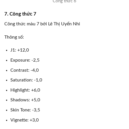
Công thức 6
7. Công thức 7
Công thức màu 7 bởi Lê Thị Uyển Nhi
Thông số:
J1: +12,0
Exposure: -2,5
Contrast: -4,0
Saturation: -1,0
Highlight: +6,0
Shadows: +5,0
Skin Tone: -3,5
Vignette: +3,0