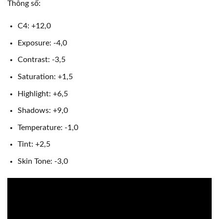
Thông số:
C4: +12,0
Exposure: -4,0
Contrast: -3,5
Saturation: +1,5
Highlight: +6,5
Shadows: +9,0
Temperature: -1,0
Tint: +2,5
Skin Tone: -3,0