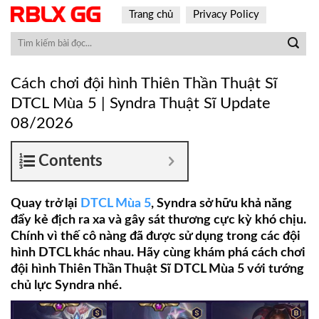
Skip
Trang chủ
Privacy Policy
to
content
Cách chơi đội hình Thiên Thần Thuật Sĩ
DTCL Mùa 5 | Syndra Thuật Sĩ Update
08/2026
Contents
Quay trở lại
DTCL Mùa 5
, Syndra sở hữu khả năng
đẩy kẻ địch ra xa và gây sát thương cực kỳ khó chịu.
Chính vì thế cô nàng đã được sử dụng trong các đội
hình DTCL khác nhau. Hãy cùng khám phá cách chơi
đội hình Thiên Thần Thuật Sĩ DTCL Mùa 5 với tướng
chủ lực Syndra nhé.