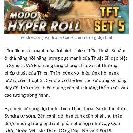
Syndra đóng vai trò là Carry chính trong đội hình
Tâm điểm sức mạnh của đội hình Thiên Thần Thuật Sĩ nằm
ở khả năng hồi năng lượng cực mạnh của Thuật Sĩ, đặc biệt
là Syndra. Với khả năng tăng chống chịu và sát thương
phép thuật của Thiên Thần, cùng với hiệu ứng hồi năng
lượng của Thuật Sĩ, Syndra có thể liên tục sử dụng kỹ năng,
đẩy đối thủ ra xa khiến chúng gần như không thể áp sát vào
các tướng đồng minh.
Bạn nên sử dụng đội hình Thiên Thần Thuật Sĩ khi tìm được
Syndra từ sớm. Bên cạnh đó, bạn cũng cần phải thu thập
được những trang bị thành phần phù hợp như Gậy Quá
Khổ, Nước Mắt Nữ Thần, Găng Đấu Tập và Kiếm BF.