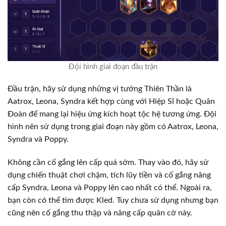
Đội hình giai đoạn đầu trận
Đầu trận, hãy sử dụng những vị tướng Thiên Thần là
Aatrox, Leona, Syndra kết hợp cùng với Hiệp Sĩ hoặc Quân
Đoàn để mang lại hiệu ứng kích hoạt tộc hệ tương ứng. Đội
hình nên sử dụng trong giai đoạn này gồm có Aatrox, Leona,
Syndra và Poppy.
Không cần cố gắng lên cấp quá sớm. Thay vào đó, hãy sử
dụng chiến thuật chơi chậm, tích lũy tiền và cố gắng nâng
cấp Syndra, Leona và Poppy lên cao nhất có thể. Ngoài ra,
bạn còn có thể tìm được Kled. Tuy chưa sử dụng nhưng bạn
cũng nên cố gắng thu thập và nâng cấp quân cờ này.