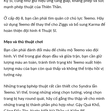
Kỵ Sĩ, cũng như giữ hiệu ứng tăng giáp, kháng phép và sức
mạnh phép thuật của Thiên Thần.
Ở cấp độ 8, bạn cần phải tìm quân cờ chủ lực Teemo. Hãy
sử dụng Teemo để thay thế cho Ziggs và bổ sung Karma để
hoàn thiện đội hình 4 Thuật Sĩ.
Mẹo và thủ thuật chơi
Bạn cần phải đánh đổi máu để chiêu mộ Teemo vào đội
hình. Vì thế trong giai đoạn đầu và giữa trận, bạn cần giữ
lượng máu an toàn, tránh tình trạng khi Teemo xuất hiện
lượng máu của bạn còn quá thấp và không thể triệu hồi vị
tướng này.
Những trang bphép thuật rất cần thiết cho Syndra lẫn
Teemo. Vì thế, trong những vòng chọn tướng, vòng chọn
trang bị hay round quái, hãy cố gắng thu thập về cho mình
những trang bị thành phần phù hợp như: Gậy Quá Khổ,