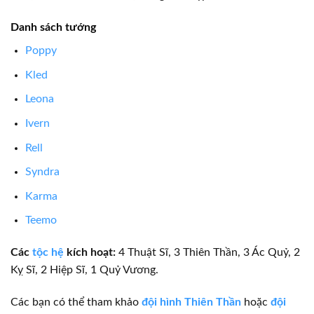
Danh sách tướng
Poppy
Kled
Leona
Ivern
Rell
Syndra
Karma
Teemo
Các
tộc hệ
kích hoạt:
4 Thuật Sĩ, 3 Thiên Thần, 3 Ác Quỷ, 2
Kỵ Sĩ, 2 Hiệp Sĩ, 1 Quỷ Vương.
Các bạn có thể tham khảo
đội hình Thiên Thần
hoặc
đội