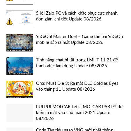
5 lỗi Zalo PC và cách khắc phục cực nhanh,
đơn giản, chi tiết Update 08/2026
YuGiOh! Master Duel – Game thẻ bài YuGiOh
mobile sắp ra mắt Update 08/2026
Tính năng chat bị tắt trong LMHT 11.21 để
tránh việc lạm dụng Update 08/2026
Orcs Must Die 3: Ra mắt DLC Cold as Eyes
vào tháng 11 Update 08/2026
PUI PUI MOLCAR Let’s! MOLCAR PARTY! dự
kiến ra mắt vào cuối năm 2021 Update
08/2026
Code Tân tiếu ngạo VNG mới nhất tháng