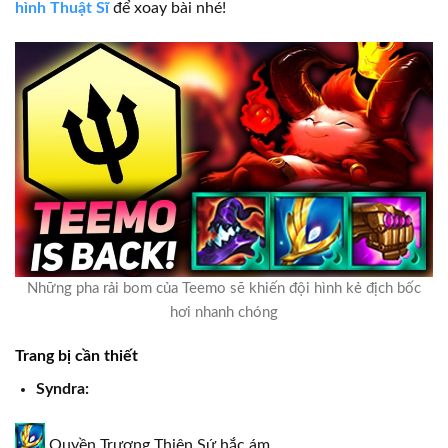
hình Thuật Sĩ
để xoay bài nhé!
Những pha rải bom của Teemo sẽ khiến đội hình kẻ địch bốc
hơi nhanh chóng
Trang bị cần thiết
Syndra:
Quyền Trượng Thiên Sứ hắc ám