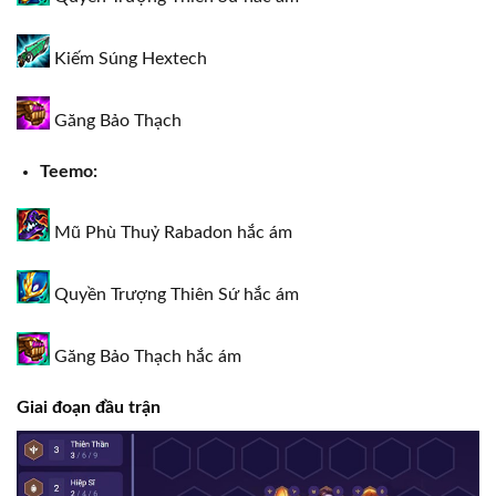
Kiếm Súng Hextech
Găng Bảo Thạch
Teemo:
Mũ Phù Thuỷ Rabadon hắc ám
Quyền Trượng Thiên Sứ hắc ám
Găng Bảo Thạch hắc ám
Giai đoạn đầu trận