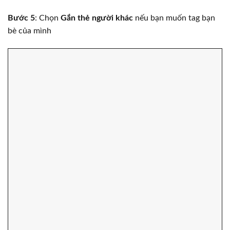
Bước 5
: Chọn
Gắn thẻ người khác
nếu bạn muốn tag bạn
bè của mình