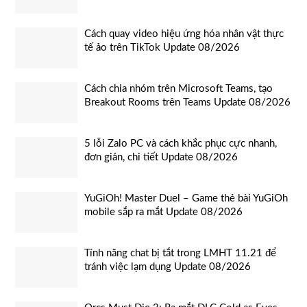
Cách quay video hiệu ứng hóa nhân vật thực
tế ảo trên TikTok Update 08/2026
Cách chia nhóm trên Microsoft Teams, tạo
Breakout Rooms trên Teams Update 08/2026
5 lỗi Zalo PC và cách khắc phục cực nhanh,
đơn giản, chi tiết Update 08/2026
YuGiOh! Master Duel – Game thẻ bài YuGiOh
mobile sắp ra mắt Update 08/2026
Tính năng chat bị tắt trong LMHT 11.21 để
tránh việc lạm dụng Update 08/2026