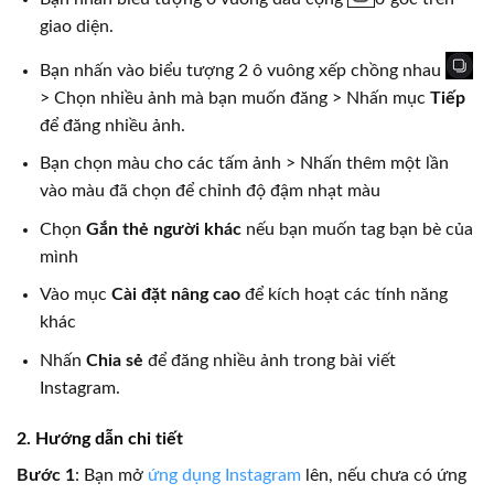
giao diện.
Bạn nhấn vào biểu tượng 2 ô vuông xếp chồng nhau
> Chọn nhiều ảnh mà bạn muốn đăng > Nhấn mục
Tiếp
để đăng nhiều ảnh.
Bạn chọn màu cho các tấm ảnh > Nhấn thêm một lần
vào màu đã chọn để chỉnh độ đậm nhạt màu
Chọn
Gắn thẻ người khác
nếu bạn muốn tag bạn bè của
mình
Vào mục
Cài đặt nâng cao
để kích hoạt các tính năng
khác
Nhấn
Chia sẻ
để đăng nhiều ảnh trong bài viết
Instagram.
2. Hướng dẫn chi tiết
Bước 1
: Bạn mở
ứng dụng Instagram
lên, nếu chưa có ứng