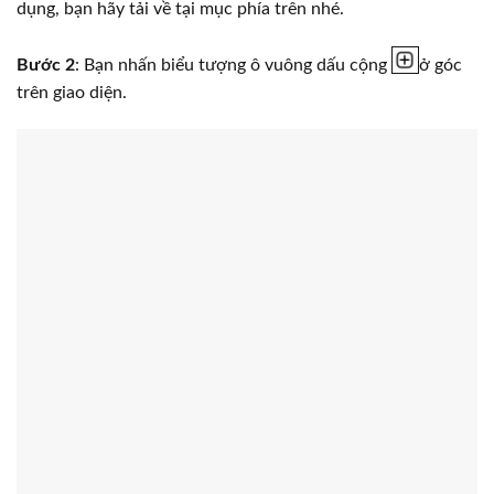
dụng, bạn hãy tải về tại mục phía trên nhé.
Bước 2
: Bạn nhấn biểu tượng ô vuông dấu cộng
ở góc
trên giao diện.