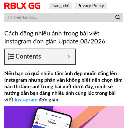
Skip
Trang chủ
Privacy Policy
to
content
Cách đăng nhiều ảnh trong bài viết
Instagram đơn giản Update 08/2026
Contents
Nếu bạn có quá nhiều tấm ảnh đẹp muốn đăng lên
Instagram nhưng phân vân không biết nên chọn tấm
nào thì làm sao! Trong bài viết dưới đây, mình sẽ
hướng dẫn bạn đăng nhiều ảnh cùng lúc trong bài
viết
Instagram
đơn giản.