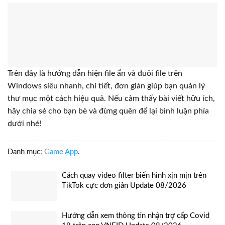
Trên đây là hướng dẫn hiện file ẩn và đuôi file trên
Windows siêu nhanh, chi tiết, đơn giản giúp bạn quản lý
thư mục một cách hiệu quả. Nếu cảm thấy bài viết hữu ích,
hãy chia sẻ cho bạn bè và đừng quên để lại bình luận phía
dưới nhé!
Danh mục:
Game App
.
Cách quay video filter biến hình xịn mịn trên
TikTok cực đơn giản Update 08/2026
Hướng dẫn xem thông tin nhận trợ cấp Covid