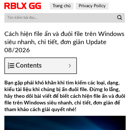
Skip
Trang chủ
Privacy Policy
to
content
Cách hiện file ẩn và đuôi file trên Windows
siêu nhanh, chi tiết, đơn giản Update
08/2026
Contents
Bạn gặp phải khó khăn khi tìm kiếm các loại, dạng,
kiểu tài liệu khi chúng bị ẩn đuôi file. Đừng lo lắng,
hãy theo dõi bài viết để biết cách hiện file ẩn và đuôi
file trên Windows siêu nhanh, chi tiết, đơn giản để
tham khảo cách giải quyết nhé!