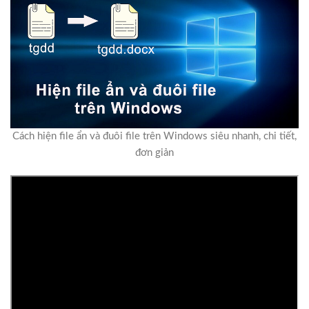
Cách hiện file ẩn và đuôi file trên Windows siêu nhanh, chi tiết,
đơn giản