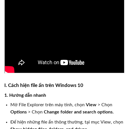
I. Cách hiện file ẩn trên Windows 10
1. Hướng dẫn nhanh
Mở File Explorer trên máy tính, chọn
View
> Chọn
Options
> Chọn
Change folder and search options.
Để hiện những file ẩn thông thường, tại mục View, chọn