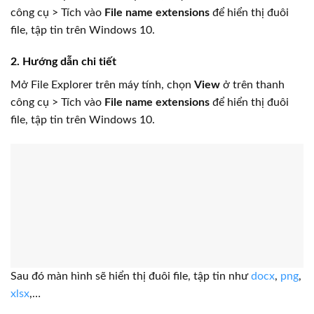
công cụ > Tích vào
File name extensions
để hiển thị đuôi
file, tập tin trên Windows 10.
2. Hướng dẫn chi tiết
Mở File Explorer trên máy tính, chọn
View
ở trên thanh
công cụ > Tích vào
File name extensions
để hiển thị đuôi
file, tập tin trên Windows 10.
Sau đó màn hình sẽ hiển thị đuôi file, tập tin như
docx
,
png
,
xlsx
,…