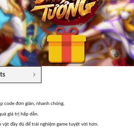
ts
p code đơn giản, nhanh chóng.
uà giá trị hấp dẫn.
n vật đầy đủ để trải nghiệm game tuyệt vời hơn.