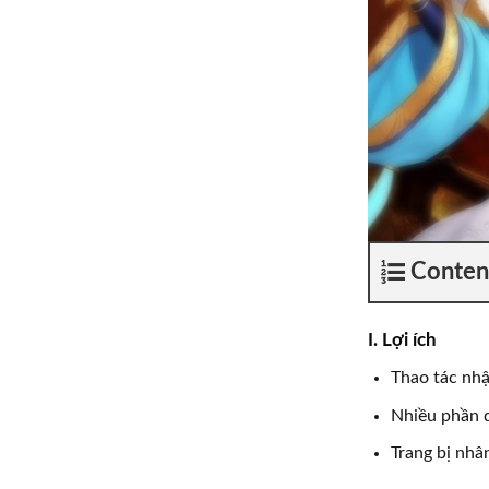
Conten
I. Lợi ích
Thao tác nhậ
Nhiều phần q
Trang bị nhâ