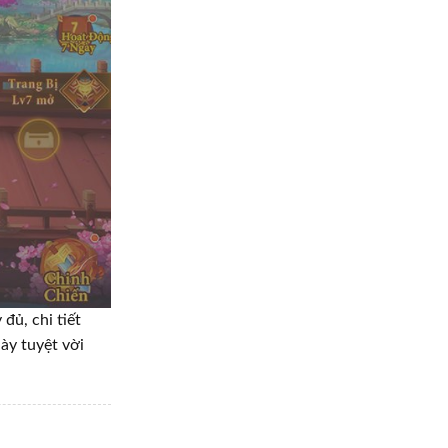
đủ, chi tiết
ày tuyệt vời