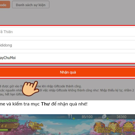
me và kiểm tra mục
Thư
để nhận quà nhé!