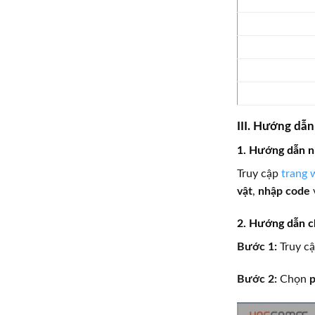
III. Hướng dẫ
1. Hướng dẫn 
Truy cập
trang 
vật
,
nhập code
2. Hướng dẫn ch
Bước 1:
Truy c
Bước 2:
Chọn