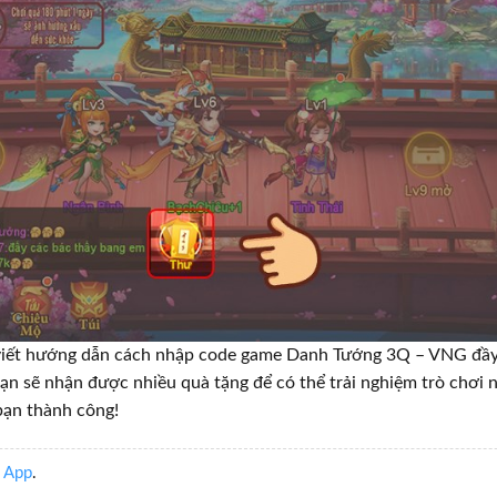
 viết hướng dẫn cách nhập code game Danh Tướng 3Q – VNG đầy 
ạn sẽ nhận được nhiều quà tặng để có thể trải nghiệm trò chơi n
bạn thành công!
 App
.