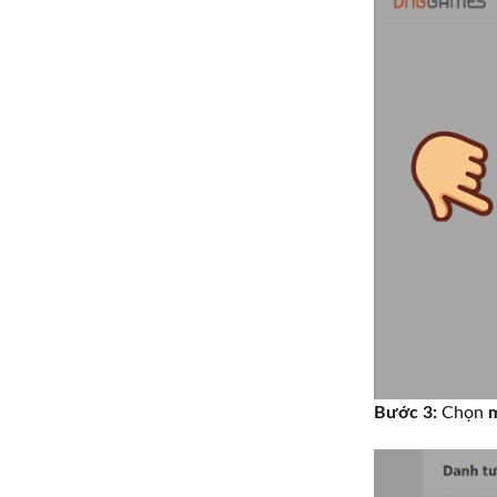
Bước 3:
Chọn