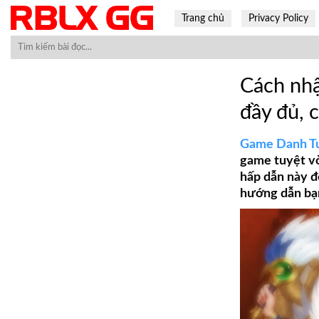
Skip
Trang chủ
Privacy Policy
to
content
Cách nh
đầy đủ, 
Game Danh T
game tuyệt vờ
hấp dẫn này đ
hướng dẫn bạn