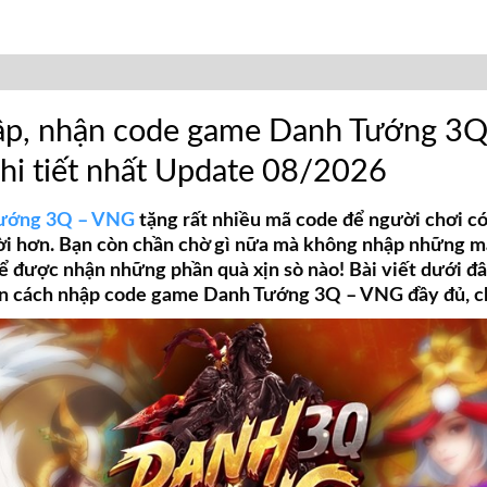
ập, nhận code game Danh Tướng 3
chi tiết nhất Update 08/2026
ướng 3Q – VNG
tặng rất nhiều mã code để người chơi có
i hơn. Bạn còn chần chờ gì nữa mà không nhập những m
ể được nhận những phần quà xịn sò nào! Bài viết dưới đ
 cách nhập code game Danh Tướng 3Q – VNG đầy đủ, chi