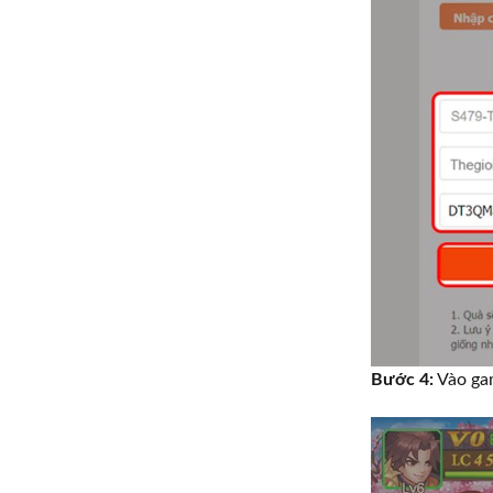
Bước 4:
Vào ga