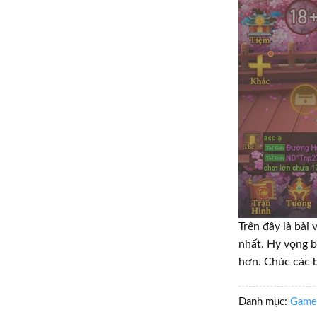
Trên đây là bài
nhất. Hy vọng b
hơn. Chúc các 
Danh mục:
Game