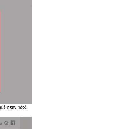
uà ngay nào!