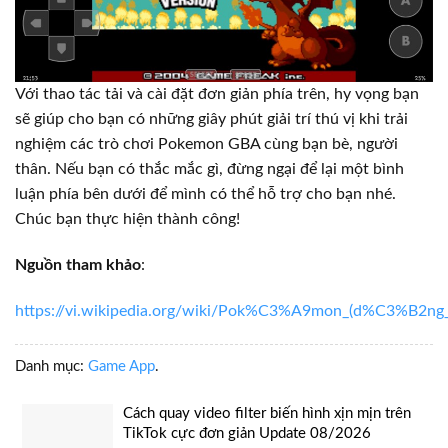
Với thao tác tải và cài đặt đơn giản phía trên, hy vọng bạn
sẽ giúp cho bạn có những giây phút giải trí thú vị khi trải
nghiệm các trò chơi Pokemon GBA cùng bạn bè, người
thân. Nếu bạn có thắc mắc gì, đừng ngại để lại một bình
luận phía bên dưới để mình có thể hỗ trợ cho bạn nhé.
Chúc bạn thực hiện thành công!
Nguồn tham khảo
:
https://vi.wikipedia.org/wiki/Pok%C3%A9mon_(d%C3%B2
Danh mục:
Game App
.
Cách quay video filter biến hình xịn mịn trên
TikTok cực đơn giản Update 08/2026