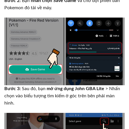
Bước 2:
Bạn
nhấn chọn Save Game
và chờ đợi phiên bản
Pokemon đó tải về máy.
Bước 3:
Sau đó, bạn
mở ứng dụng John GBA Lite
> Nhấn
chọn vào biểu tượng tìm kiếm ở góc trên bên phải màn
hình.