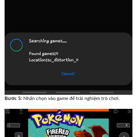
Bước 5:
Nhấn chọn vào game để trải nghiệm trò chơi.