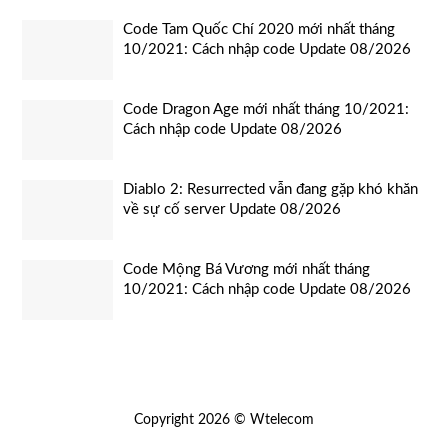
Code Tam Quốc Chí 2020 mới nhất tháng
10/2021: Cách nhập code Update 08/2026
Code Dragon Age mới nhất tháng 10/2021:
Cách nhập code Update 08/2026
Diablo 2: Resurrected vẫn đang gặp khó khăn
về sự cố server Update 08/2026
Code Mộng Bá Vương mới nhất tháng
10/2021: Cách nhập code Update 08/2026
Copyright 2026 © Wtelecom