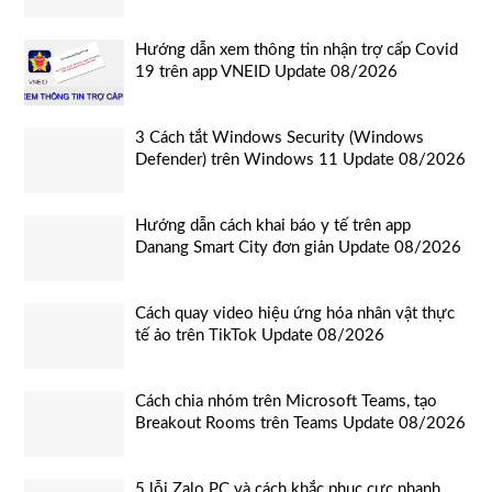
Hướng dẫn xem thông tin nhận trợ cấp Covid
19 trên app VNEID Update 08/2026
3 Cách tắt Windows Security (Windows
Defender) trên Windows 11 Update 08/2026
Hướng dẫn cách khai báo y tế trên app
Danang Smart City đơn giản Update 08/2026
Cách quay video hiệu ứng hóa nhân vật thực
tế ảo trên TikTok Update 08/2026
Cách chia nhóm trên Microsoft Teams, tạo
Breakout Rooms trên Teams Update 08/2026
5 lỗi Zalo PC và cách khắc phục cực nhanh,