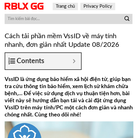
Skip
Trang chủ
Privacy Policy
to
content
Cách tải phần mềm VssID về máy tính
nhanh, đơn giản nhất Update 08/2026
Contents
VssID là ứng dụng bảo hiểm xã hội điện tử, giúp bạn
tra cứu thông tin bảo hiểm, xem lịch sử khám chữa
bệnh,… Để việc sử dụng dịch vụ thuận tiện hơn, bài
viết này sẽ hướng dẫn bạn tải và cài đặt ứng dụng
VssID trên máy tính/PC một cách đơn giản và nhanh
chóng nhất. Cùng theo dõi nhé!