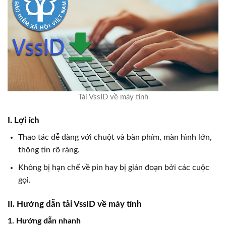
Tải VssID về máy tính
I. Lợi ích
Thao tác dễ dàng với chuột và bàn phím, màn hình lớn,
thông tin rõ ràng.
Không bị hạn chế về pin hay bị gián đoạn bởi các cuộc
gọi.
II. Hướng dẫn tải VssID về máy tính
1. Hướng dẫn nhanh