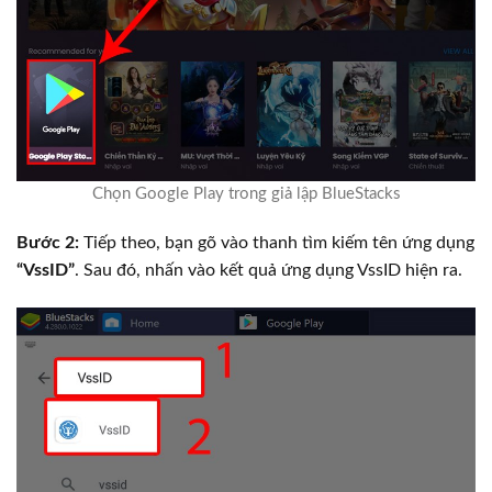
Chọn Google Play trong giả lập BlueStacks
Bước 2:
Tiếp theo, bạn gõ vào thanh tìm kiếm tên ứng dụng
“VssID”
. Sau đó, nhấn vào kết quả ứng dụng VssID hiện ra.