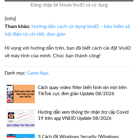
Đăng nhập tài khoản VssID và sử dụng
[info]
Tham khảo:
Hướng dẫn cách sử dụng VssID – bảo hiểm xã
hội điện tử chi tiết, đơn giản
Hi vọng với hướng dẫn trên, bạn đã biết cách cài đặt VssID
về máy tính của mình. Chúc bạn thành công!
Danh mục:
Game App
.
Cách quay video filter biến hình xịn mịn trên
TikTok cực đơn giản Update 08/2026
Hướng dẫn xem thông tin nhận trợ cấp Covid
19 trên app VNEID Update 08/2026
3 Cách tắt Windows Security (Windows