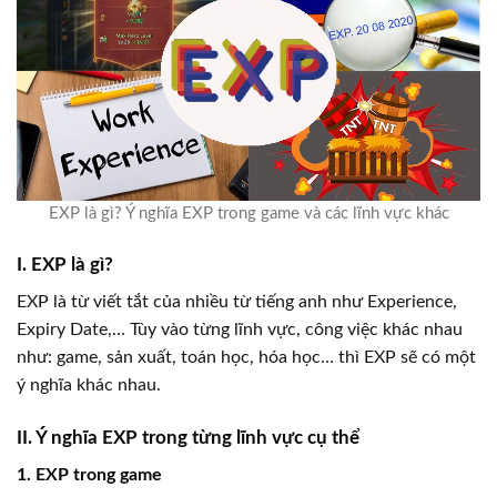
EXP là gì? Ý nghĩa EXP trong game và các lĩnh vực khác
I. EXP là gì?
EXP là từ viết tắt của nhiều từ tiếng anh như Experience,
Expiry Date,… Tùy vào từng lĩnh vực, công việc khác nhau
như: game, sản xuất, toán học, hóa học… thì EXP sẽ có một
ý nghĩa khác nhau.
II. Ý nghĩa EXP trong từng lĩnh vực cụ thể
1. EXP trong game