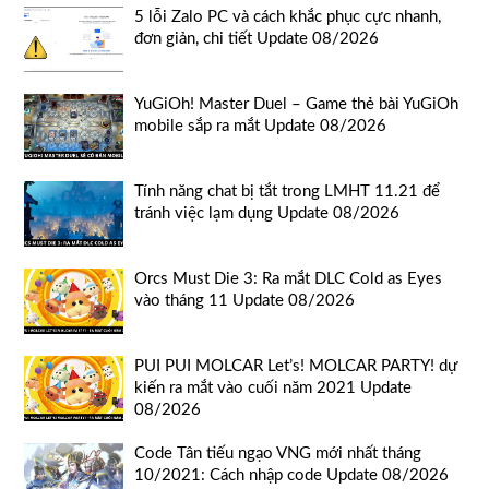
5 lỗi Zalo PC và cách khắc phục cực nhanh,
đơn giản, chi tiết Update 08/2026
YuGiOh! Master Duel – Game thẻ bài YuGiOh
mobile sắp ra mắt Update 08/2026
Tính năng chat bị tắt trong LMHT 11.21 để
tránh việc lạm dụng Update 08/2026
Orcs Must Die 3: Ra mắt DLC Cold as Eyes
vào tháng 11 Update 08/2026
PUI PUI MOLCAR Let’s! MOLCAR PARTY! dự
kiến ra mắt vào cuối năm 2021 Update
08/2026
Code Tân tiếu ngạo VNG mới nhất tháng
10/2021: Cách nhập code Update 08/2026