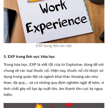
EXP trong đơn xin việc
5. EXP trong lĩnh vực Hóa học
Trong hóa học, EXP là viết tắt của từ Explosive, dùng để nói
chung về các loại thuốc nổ. Hiện nay, thuốc nổ chỉ được sử
dụng trong quân đội và ngành khai thác khoáng sản như
than, đá quý,… và có những quy định nghiêm ngặt đi kèm, vì
tính chất gây nổ tạo áp suất lớn, âm thanh lớn cực kỳ nguy
hiểm.