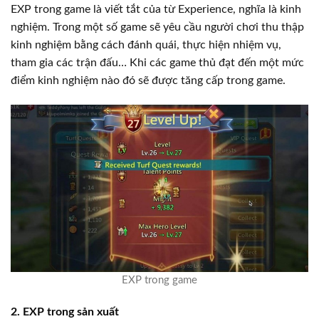
EXP trong game là viết tắt của từ Experience, nghĩa là kinh
nghiệm. Trong một số game sẽ yêu cầu người chơi thu thập
kinh nghiệm bằng cách đánh quái, thực hiện nhiệm vụ,
tham gia các trận đấu… Khi các game thủ đạt đến một mức
điểm kinh nghiệm nào đó sẽ được tăng cấp trong game.
EXP trong game
2. EXP trong sản xuất