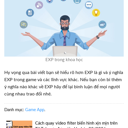
EXP trong khoa học
Hy vọng qua bài viết bạn sẽ hiểu rõ hơn EXP là gì và ý nghĩa
EXP trong game và các lĩnh vực khác. Nếu bạn còn bi thêm
ý nghĩa nào khác về EXP hãy để lại bình luận để mọi người
cùng nhau trao đổi nhé.
Danh mục:
Game App
.
Cách quay video filter biến hình xịn mịn trên