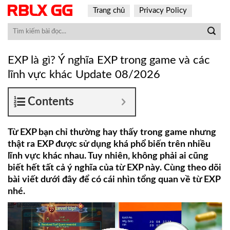
Skip
Trang chủ
Privacy Policy
to
content
EXP là gì? Ý nghĩa EXP trong game và các
lĩnh vực khác Update 08/2026
Contents
Từ EXP bạn chỉ thường hay thấy trong game nhưng
thật ra EXP được sử dụng khá phổ biến trên nhiều
lĩnh vực khác nhau. Tuy nhiên, không phải ai cũng
biết hết tất cả ý nghĩa của từ EXP này. Cùng theo dõi
bài viết dưới đây để có cái nhìn tổng quan về từ EXP
nhé.