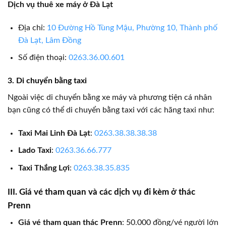
Dịch vụ thuê xe máy ở Đà Lạt
Địa chỉ:
10 Đường Hồ Tùng Mậu, Phường 10, Thành phố
Đà Lạt, Lâm Đồng
Số điện thoại:
0263.36.00.601
3. Di chuyển bằng taxi
Ngoài việc di chuyển bằng xe máy và phương tiện cá nhân
bạn cũng có thể di chuyển bằng taxi với các hãng taxi như:
Taxi Mai Linh Đà Lạt
:
0263.38.38.38.38
Lado Taxi
:
0263.36.66.777
Taxi Thắng Lợi
:
0263.38.35.835
III. Giá vé tham quan và các dịch vụ đi kèm ở thác
Prenn
Giá vé tham quan thác Prenn
: 50.000 đồng/vé người lớn