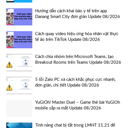
Hướng dẫn cách khai báo y tế trên app
Danang Smart City đơn giản Update 08/2026
Cách quay video hiệu ứng hóa nhân vật thực
tế ảo trên TikTok Update 08/2026
Cách chia nhóm trên Microsoft Teams, tạo
Breakout Rooms trên Teams Update 08/2026
5 lỗi Zalo PC và cách khắc phục cực nhanh,
đơn giản, chi tiết Update 08/2026
YuGiOh! Master Duel – Game thẻ bài YuGiOh
mobile sắp ra mắt Update 08/2026
Tính năng chat bị tắt trong LMHT 11.21 để