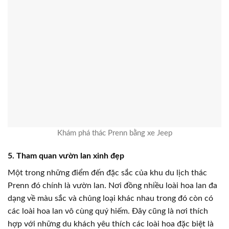
Khám phá thác Prenn bằng xe Jeep
5. Tham quan vườn lan xinh đẹp
Một trong những điểm đến đặc sắc của khu du lịch thác
Prenn đó chính là vườn lan. Nơi đồng nhiều loài hoa lan đa
dạng về màu sắc và chủng loại khác nhau trong đó còn có
các loài hoa lan vô cùng quý hiếm. Đây cũng là nơi thích
hợp với những du khách yêu thích các loài hoa đặc biệt là