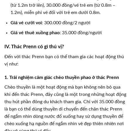
(từ 1.2m trở lên), 30.000 đồng/vé trẻ em (từ 0.8m –
1.2m), miễn phí vé đối với trẻ em dưới 0.8m.
Giá vé cưỡi voi
: 300.000 đồng/2 người
Giá vé thuê xuồng phao
: 35.000 đồng/người
IV. Thác Prenn có gì thú vị?
Đến với thác Prenn bạn có thể tham gia các hoạt động thú
vị như:
1. Trải nghiệm cảm giác chèo thuyền phao ở thác Prenn
Chèo thuyền là một hoạt động mà bạn không nên bỏ qua
khi đến thác Prenn, đây cũng là một trong những hoạt động
thu hút phần đông du khách tham gia. Chỉ với 35.000 đồng
là bạn có thể dùng thuyền di chuyển đến chân thác Prenn
để ngắm nhìn dòng nước đổ xuống hay sử dụng thuyền để
chèo xuống hạ nguồn để ngắm nhìn vẻ đẹp thiên nhiên nơi
đây vô cùng thú vị đấy.