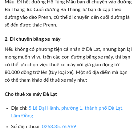
Mậu. Đi hết đường Hồ Tùng Mậu bạn di chuyển vào đường
Ba Tháng Tư. Cuối đường Ba Tháng Tư bạn đi cập theo
đường vào đèo Prenn, cứ thế di chuyển đến cuối đường là
sẽ đến được thác Prenn.
2. Di chuyển bằng xe máy
Nếu không có phương tiện cá nhân ở Đà Lạt, nhưng bạn lại
mong muốn vi vu trên các con đường bằng xe máy, thì bạn
có thể lựa chọn việc thuê xe máy với giá giao động từ
80.000 đồng trở lên (tùy loại xe). Một số địa điểm mà bạn
có thể tham khảo để thuê xe máy như:
Cho thuê xe máy Đà Lạt
Địa chỉ:
5 Lê Đại Hành, phường 1, thành phố Đà Lạt,
Lâm Đồng
Số điện thoại:
0263.35.76.969