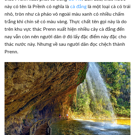
này có tên là Prềnh có nghĩa là
cà đắng
là một loại cà có trái
nhỏ, tròn như cà pháo vỏ ngoài màu xanh có nhiều chấm
trắng khi chín sẽ có màu vàng. Thực chất tên gọi này là do
trên khu vực thác Prenn xuất hiện nhiều cây cà đắng đến
nay vẫn còn nên người dân ở đó lấy đặc điểm này đặc cho
thác nước này. Nhưng về sau người dân đọc chệch thành
Prenn.