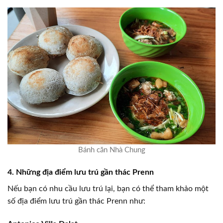
Bánh căn Nhà Chung
4. Những địa điểm lưu trú gần thác Prenn
Nếu bạn có nhu cầu lưu trú lại, bạn có thể tham khảo một
số địa điểm lưu trú gần thác Prenn như: