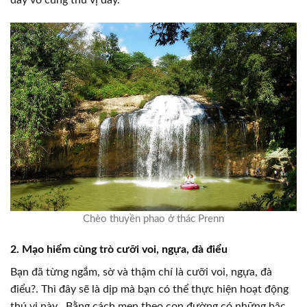
Chèo thuyền phao ở thác Prenn
2. Mạo hiểm cùng trò cưỡi voi, ngựa, đà điểu
Bạn đã từng ngắm, sờ và thậm chí là cưỡi voi, ngựa, đà
điểu?. Thì đây sẽ là dịp mà bạn có thể thực hiện hoạt động
thú vị này . Bằng cách men theo con đường có những bậc