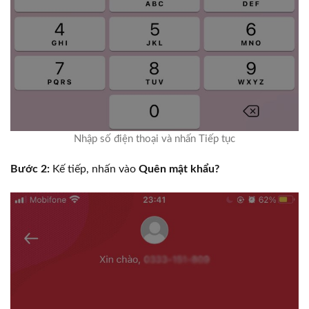
Nhập số điện thoại và nhấn Tiếp tục
Bước 2:
Kế tiếp, nhấn vào
Quên mật khẩu?