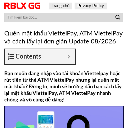
Skip
Trang chủ
Privacy Policy
to
content
Quên mật khẩu ViettelPay, ATM ViettelPay
và cách lấy lại đơn giản Update 08/2026
Contents
Bạn muốn đăng nhập vào tài khoản Viettelpay hoặc
rút tiền từ thẻ ATM ViettelPay nhưng lại quên mất
mật khẩu? Đừng lo, mình sẽ hướng dẫn bạn cách lấy
lại mật khẩu ViettelPay, ATM ViettelPay nhanh
chóng và vô cùng dễ dàng!