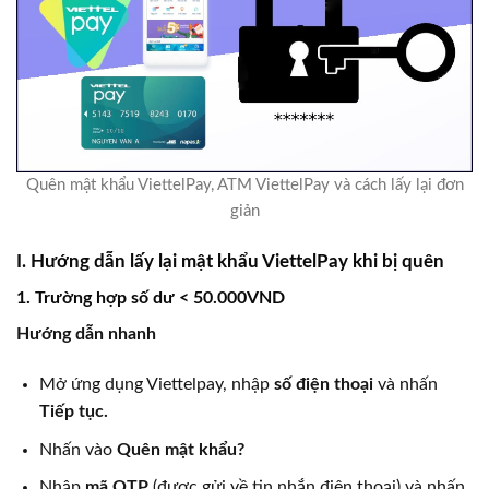
Quên mật khẩu ViettelPay, ATM ViettelPay và cách lấy lại đơn
giản
I. Hướng dẫn lấy lại mật khẩu ViettelPay khi bị quên
1. Trường hợp số dư < 50.000VND
Hướng dẫn nhanh
Mở ứng dụng Viettelpay, nhập
số điện thoại
và nhấn
Tiếp tục.
Nhấn vào
Quên mật khẩu?
Nhập
mã OTP
(được gửi về tin nhắn điện thoại) và nhấn