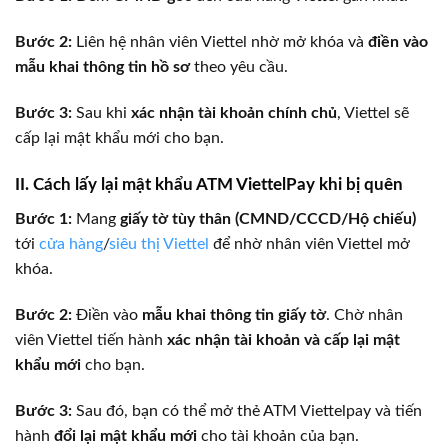
Bước 2:
Liên hệ nhân viên Viettel nhờ mở khóa và
điền vào
mẫu khai thông tin hồ sơ
theo yêu cầu.
Bước 3:
Sau khi
xác nhận tài khoản chính chủ
, Viettel sẽ
cấp lại mật khẩu mới cho bạn.
II. Cách lấy lại mật khẩu ATM ViettelPay khi bị quên
Bước 1:
Mang
giấy tờ tùy thân (CMND/CCCD/Hộ chiếu)
tới
cửa hàng
/
siêu thị Viettel
để nhờ nhân viên Viettel mở
khóa.
Bước 2:
Điền vào
mẫu khai thông tin giấy tờ
. Chờ nhân
viên Viettel tiến hành
xác nhận tài khoản và cấp lại mật
khẩu mới
cho bạn.
Bước 3:
Sau đó, bạn có thể mở thẻ ATM Viettelpay và tiến
hành
đổi lại mật khẩu mới
cho tài khoản của bạn.