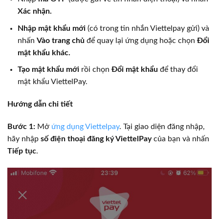
Xác nhận.
Nhập mật khẩu mới
(có trong tin nhắn Viettelpay gửi) và
nhấn
Vào trang chủ
để quay lại ứng dụng hoặc chọn
Đổi
mật khẩu khác.
Tạo mật khẩu mới
rồi chọn
Đổi mật khẩu
để thay đổi
mật khẩu ViettelPay.
Hướng dẫn chi tiết
Bước 1:
Mở
ứng dụng Viettelpay
. Tại giao diện đăng nhập,
hãy nhập
số điện thoại đăng ký ViettelPay
của bạn và nhấn
Tiếp tục
.