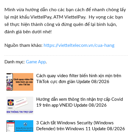
Mình vừa hướng dẫn cho các bạn cách để nhanh chóng lấy
lại mật khẩu ViettelPay, ATM ViettelPay. Hy vọng các bạn
sẽ thực hiện thành công và đừng quên để lại bình luận,
đánh giá bên dưới nhé!
Nguồn tham khảo:
https://vietteltelecom.vn/cua-hang
Danh mục:
Game App
.
Cách quay video filter biến hình xịn mịn trên
TikTok cực đơn giản Update 08/2026
Hướng dẫn xem thông tin nhận trợ cấp Covid
19 trên app VNEID Update 08/2026
3 Cách tắt Windows Security (Windows
Defender) trên Windows 11 Update 08/2026