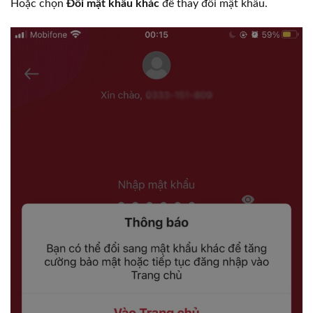
Hoặc chọn
Đổi mật khẩu khác
để thay đổi mật khẩu.