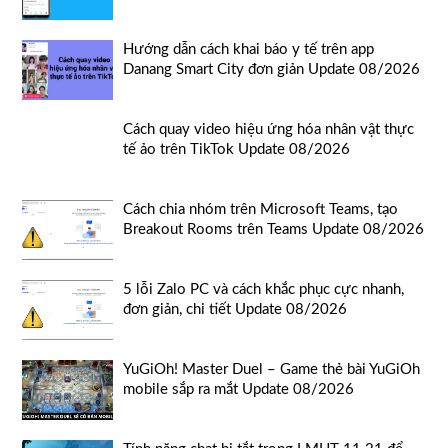
Hướng dẫn cách khai báo y tế trên app
Danang Smart City đơn giản Update 08/2026
Cách quay video hiệu ứng hóa nhân vật thực
tế ảo trên TikTok Update 08/2026
Cách chia nhóm trên Microsoft Teams, tạo
Breakout Rooms trên Teams Update 08/2026
5 lỗi Zalo PC và cách khắc phục cực nhanh,
đơn giản, chi tiết Update 08/2026
YuGiOh! Master Duel – Game thẻ bài YuGiOh
mobile sắp ra mắt Update 08/2026