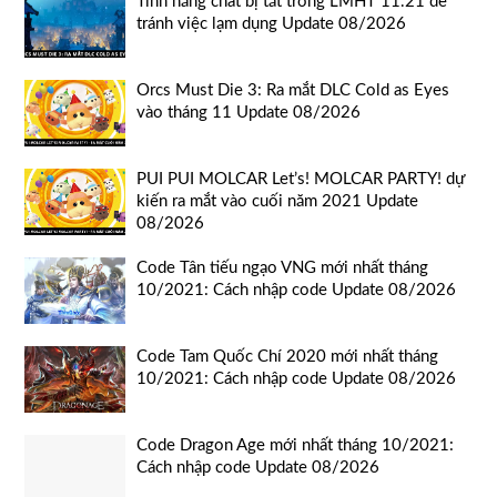
Tính năng chat bị tắt trong LMHT 11.21 để
tránh việc lạm dụng Update 08/2026
Orcs Must Die 3: Ra mắt DLC Cold as Eyes
vào tháng 11 Update 08/2026
PUI PUI MOLCAR Let’s! MOLCAR PARTY! dự
kiến ra mắt vào cuối năm 2021 Update
08/2026
Code Tân tiếu ngạo VNG mới nhất tháng
10/2021: Cách nhập code Update 08/2026
Code Tam Quốc Chí 2020 mới nhất tháng
10/2021: Cách nhập code Update 08/2026
Code Dragon Age mới nhất tháng 10/2021:
Cách nhập code Update 08/2026