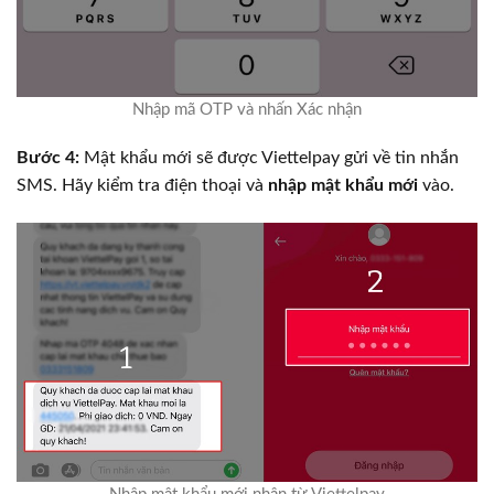
Nhập mã OTP và nhấn Xác nhận
Bước 4:
Mật khẩu mới sẽ được Viettelpay gửi về tin nhắn
SMS. Hãy kiểm tra điện thoại và
nhập mật khẩu mới
vào.