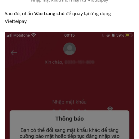
Nhập mật khẩu mới nhận từ Viettelpay
Sau đó, nhấn
Vào trang chủ
để quay lại ứng dụng
Viettelpay.