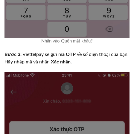
Nhấn vào Quên mật khẩu?
Bước 3:
Viettelpay sẽ gửi
mã OTP
về số điện thoại của bạn.
Hãy nhập mã và nhấn
Xác nhận.