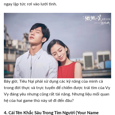
ngay lập tức rơi vào lưới tình.
Bây giờ, Tiêu Nại phải sử dụng các kỹ năng của mình cả
trong đời thực và trực tuyến để chiếm được trái tim của Vy
Vy đáng yêu nhưng cũng rất tài năng. Nhưng liệu mối quan
hệ của hai game thủ này sẽ đi đến đâu?
4. Cái Tên Khắc Sâu Trong Tim Người (Your Name