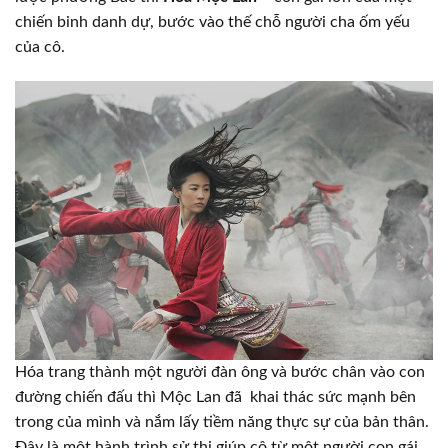
chiến binh danh dự, bước vào thế chỗ người cha ốm yếu
của cô.
Hóa trang thành một người đàn ông và bước chân vào con
đường chiến đấu thì Mộc Lan đã khai thác sức mạnh bên
trong của mình và nắm lấy tiềm năng thực sự của bản thân.
Đây là một hành trình sử thi giúp cô từ một người con gái