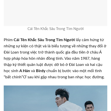
Cái Tên Khắc Sâu Trong Tim Người
Phim
Cái Tên Khắc Sâu Trong Tim Người
lấy cảm hứng từ
những sự kiện có thật và là biểu tượng về những thay đổi ở
Đài Loan trong việc trở thành quốc gia đầu tiên ở châu Á
hợp pháp hóa hôn nhân đồng tính. Vào năm 1987, hàng
thập kỷ thiết quân luật được dỡ bỏ ở Đài Loan và hai cậu
học sinh
A Hán
và
Birdy
chuẩn bị bước vào một mối tình
“bất chính”Ơ sau khi gặp nhau trong ban nhạc học đường.