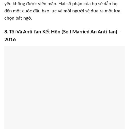
yêu không được viên mãn. Hai số phận của họ sẽ dẫn họ
đến một cuộc đấu bạo lực và mỗi người sẽ đưa ra một lựa
chọn bất ngờ.
8. Tôi Và Anti-fan Kết Hôn (So I Married An Anti-fan) –
2016