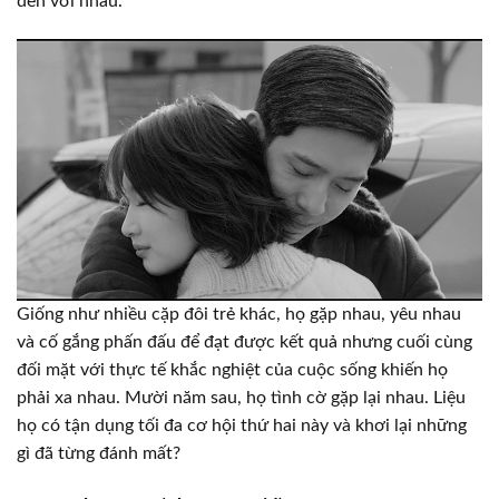
đến với nhau.
Giống như nhiều cặp đôi trẻ khác, họ gặp nhau, yêu nhau
và cố gắng phấn đấu để đạt được kết quả nhưng cuối cùng
đối mặt với thực tế khắc nghiệt của cuộc sống khiến họ
phải xa nhau. Mười năm sau, họ tình cờ gặp lại nhau. Liệu
họ có tận dụng tối đa cơ hội thứ hai này và khơi lại những
gì đã từng đánh mất?