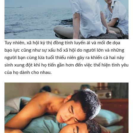
Tuy nhiên, xã hội kỳ thị đồng tính luyến ái và mối đe dọa
bạo lực cũng như sự xấu hổ xã hội do người lớn và những
người bạn cùng lứa tuổi thiếu niên gây ra khiến cả hai nảy
sinh xung đột khi họ tiến gần hơn đến việc thể hiện tình yêu
của họ dành cho nhau.