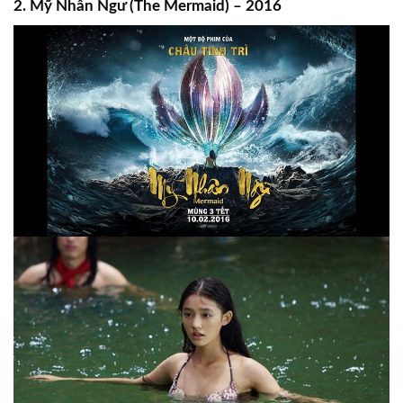
2. Mỹ Nhân Ngư (The Mermaid) – 2016