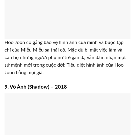
Hoo Joon cố gắng bảo vệ hình ảnh của mình và buộc tạp
chí của Miễu Miễu sa thải cô. Mặc dù bị mất việc làm và
căn hộ nhưng người phụ nữ trẻ gan dạ vẫn đảm nhận một
sứ mệnh mới trong cuộc đời: Tiêu diệt hình ảnh của Hoo
Joon bằng mọi giá.
9. Vô Ảnh (Shadow) – 2018