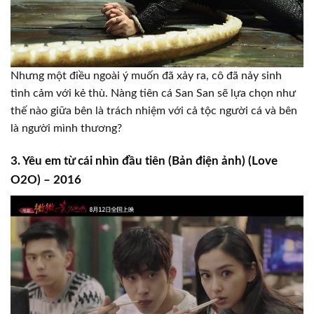
Nhưng một điều ngoài ý muốn đã xảy ra, cô đã nảy sinh
tình cảm với kẻ thù. Nàng tiên cá San San sẽ lựa chọn như
thế nào giữa bên là trách nhiệm với cả tộc người cá và bên
là người mình thương?
3. Yêu em từ cái nhìn đầu tiên (Bản điện ảnh) (Love
O2O) – 2016