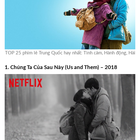
TOP 25 phim lẻ Trung Quốc hay nhất: Tình cảm, Hành động, Hài
1. Chúng Ta Của Sau Này (Us and Them) – 2018