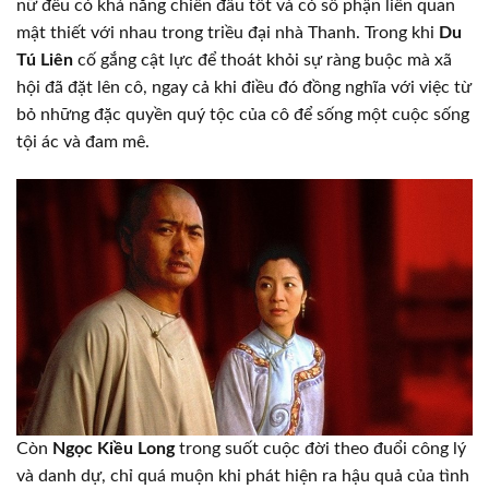
nữ đều có khả năng chiến đấu tốt và có số phận liên quan
mật thiết với nhau trong triều đại nhà Thanh. Trong khi
Du
Tú Liên
cố gắng cật lực để thoát khỏi sự ràng buộc mà xã
hội đã đặt lên cô, ngay cả khi điều đó đồng nghĩa với việc từ
bỏ những đặc quyền quý tộc của cô để sống một cuộc sống
tội ác và đam mê.
Còn
Ngọc Kiều Long
trong suốt cuộc đời theo đuổi công lý
và danh dự, chỉ quá muộn khi phát hiện ra hậu quả của tình