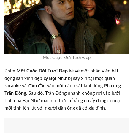
Một Cuộc Đời Tươi Đẹp
Phim
Một Cuộc Đời Tươi Đẹp
kể về một nhân viên bất
động sản xinh đẹp
Lý Bội Như
bị say xỉn tại một quán
karaoke và đâm đầu vào một cảnh sát lạnh lùng
Phương
Trấn Đông
. Sau đó, Trấn Đông nhanh chóng rơi vào lưới
tình của Bội Như mặc dù thực tế rằng cô ấy đang có một
mối tình lén lút với người đàn ông đã có gia đình.