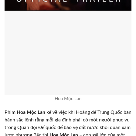
Hoa Mộc Lan
Phim
Hoa Mộc Lan
kể về việc khi Hoàng đế Trung Quốc ban
hành sắc lệnh rằng mỗi gia đình phải có một người phục vụ
trong Quân đội Đế quốc để bảo vệ đất nước khỏi quân xâm
lược phương Bắc thì
Hoa Mộc Lan
– con gái lớn của một