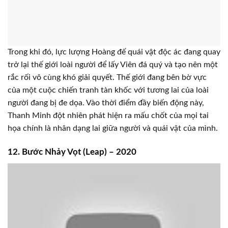
giao ước mà ông đã lập với lũ quái vật và sự xáo trộn được
coi là lỗi của ông.
Trong khi đó, lực lượng Hoàng đế quái vật độc ác đang quay
trở lại thế giới loài người để lấy Viên đá quý và tạo nên một
rắc rối vô cùng khó giải quyết. Thế giới đang bên bờ vực
của một cuộc chiến tranh tàn khốc với tương lai của loài