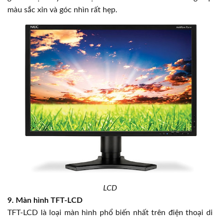
màu sắc xỉn và góc nhìn rất hẹp.
LCD
9. Màn hình TFT-LCD
TFT-LCD là loại màn hình phổ biến nhất trên điện thoại di