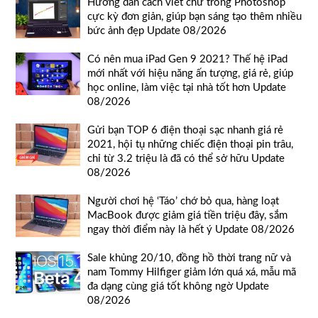
Hướng dẫn cách viết chữ trong Photoshop
cực kỳ đơn giản, giúp bạn sáng tạo thêm nhiều
bức ảnh đẹp Update 08/2026
Có nên mua iPad Gen 9 2021? Thế hệ iPad
mới nhất với hiệu năng ấn tượng, giá rẻ, giúp
học online, làm việc tại nhà tốt hơn Update
08/2026
Gửi bạn TOP 6 điện thoại sạc nhanh giá rẻ
2021, hội tụ những chiếc điện thoại pin trâu,
chỉ từ 3.2 triệu là đã có thể sở hữu Update
08/2026
Người chơi hệ ‘Táo’ chớ bỏ qua, hàng loạt
MacBook được giảm giá tiền triệu đây, sắm
ngay thời điểm này là hết ý Update 08/2026
Sale khủng 20/10, đồng hồ thời trang nữ và
nam Tommy Hilfiger giảm lớn quá xá, mẫu mã
đa dạng cùng giá tốt không ngờ Update
08/2026