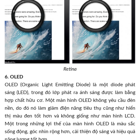
Retina
6. OLED
OLED (Organic Light Emitting Diode) là một diode phát
sáng (LED), trong đó lớp phát ra ánh sáng được làm bằng
hợp chất hữu cơ. Một màn hình OLED không yêu cầu đèn
nền, do đó nó làm giảm điện năng tiêu thụ cũng như hiển
thị màu đen tốt hơn và không giống như màn hình LCD.
Một trong những lợi thế của màn hình OLED là màu sắc
sống động, góc nhìn rộng hơn, cải thiện độ sáng và hiệu quả
năng lượng tốt hơn.