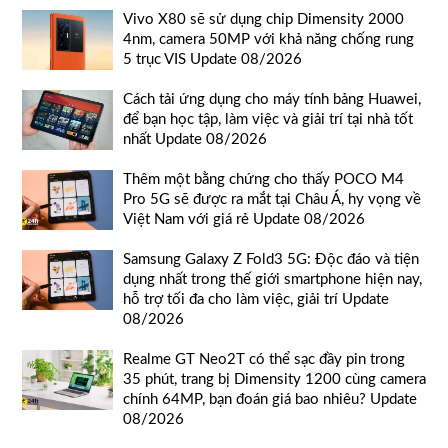
Vivo X80 sẽ sử dụng chip Dimensity 2000
4nm, camera 50MP với khả năng chống rung
5 trục VIS Update 08/2026
Cách tải ứng dụng cho máy tính bảng Huawei,
để bạn học tập, làm việc và giải trí tại nhà tốt
nhất Update 08/2026
Thêm một bằng chứng cho thấy POCO M4
Pro 5G sẽ được ra mắt tại Châu Á, hy vọng về
Việt Nam với giá rẻ Update 08/2026
Samsung Galaxy Z Fold3 5G: Độc đáo và tiện
dụng nhất trong thế giới smartphone hiện nay,
hỗ trợ tối đa cho làm việc, giải trí Update
08/2026
Realme GT Neo2T có thể sạc đầy pin trong
35 phút, trang bị Dimensity 1200 cùng camera
chính 64MP, bạn đoán giá bao nhiêu? Update
08/2026