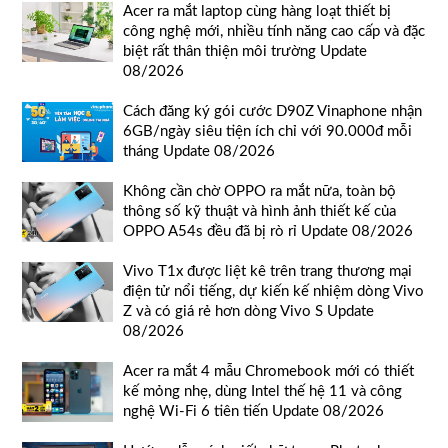
Acer ra mắt laptop cùng hàng loạt thiết bị
công nghệ mới, nhiều tính năng cao cấp và đặc
biệt rất thân thiện môi trường Update
08/2026
Cách đăng ký gói cước D90Z Vinaphone nhận
6GB/ngày siêu tiện ích chỉ với 90.000đ mỗi
tháng Update 08/2026
Không cần chờ OPPO ra mắt nữa, toàn bộ
thông số kỹ thuật và hình ảnh thiết kế của
OPPO A54s đều đã bị rò rỉ Update 08/2026
Vivo T1x được liệt kê trên trang thương mại
điện tử nổi tiếng, dự kiến kế nhiệm dòng Vivo
Z và có giá rẻ hơn dòng Vivo S Update
08/2026
Acer ra mắt 4 mẫu Chromebook mới có thiết
kế mỏng nhẹ, dùng Intel thế hệ 11 và công
nghệ Wi-Fi 6 tiên tiến Update 08/2026