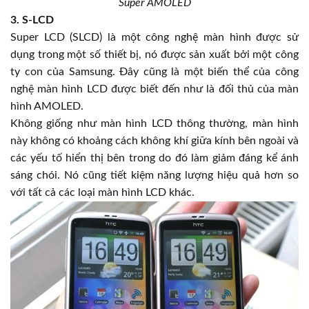
Super AMOLED
3. S-LCD
Super LCD (SLCD) là một công nghệ màn hình được sử
dụng trong một số thiết bị, nó được sản xuất bởi một công
ty con của Samsung. Đây cũng là một biến thể của công
nghệ màn hình LCD được biết đến như là đối thủ của màn
hình AMOLED.
Không giống như màn hình LCD thông thường, màn hình
này không có khoảng cách không khí giữa kính bên ngoài và
các yếu tố hiển thị bên trong do đó làm giảm đáng kể ánh
sáng chói. Nó cũng tiết kiệm năng lượng hiệu quả hơn so
với tất cả các loại màn hình LCD khác.