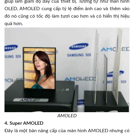
giúp làm giảm độ dày của thiết bị. Tương tự như màn hình
OLED, AMOLED cung cấp tỷ lệ điểm ảnh cao và thêm vào
đó nó cũng có tốc độ làm tươi cao hơn và có hiển thị hiệu
quả hơn.
AMOLED
4. Super AMOLED
Đây là một bản nâng cấp của màn hình AMOLED nhưng có