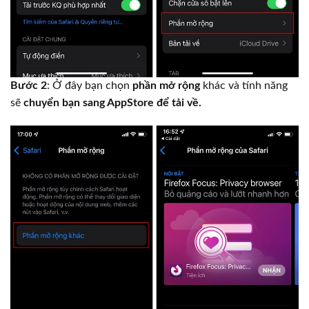
Bước 2
: Ở đây bạn chọn
phần mở rộng
khác và tính năng
sẽ
chuyển bạn sang AppStore để tải về.