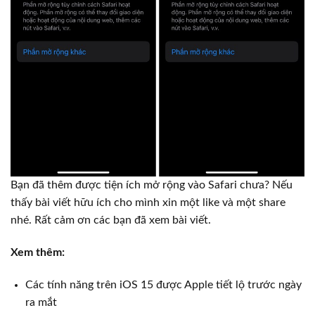
Bạn đã thêm được tiện ích mở rộng vào Safari chưa? Nếu
thấy bài viết hữu ích cho mình xin một like và một share
nhé. Rất cảm ơn các bạn đã xem bài viết.
Xem thêm:
Các tính năng trên iOS 15 được Apple tiết lộ trước ngày
ra mắt