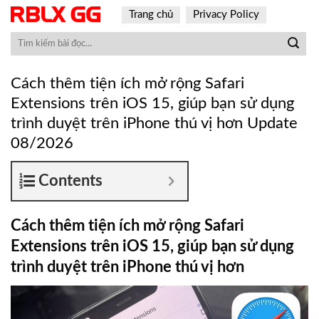
Skip
Trang chủ
Privacy Policy
to
content
Cách thêm tiện ích mở rộng Safari
Extensions trên iOS 15, giúp bạn sử dụng
trình duyệt trên iPhone thú vị hơn Update
08/2026
Contents
Cách thêm tiện ích mở rộng Safari
Extensions trên iOS 15, giúp bạn sử dụng
trình duyệt trên iPhone thú vị hơn