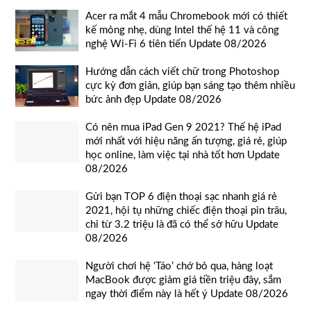
Acer ra mắt 4 mẫu Chromebook mới có thiết
kế mỏng nhẹ, dùng Intel thế hệ 11 và công
nghệ Wi-Fi 6 tiên tiến Update 08/2026
Hướng dẫn cách viết chữ trong Photoshop
cực kỳ đơn giản, giúp bạn sáng tạo thêm nhiều
bức ảnh đẹp Update 08/2026
Có nên mua iPad Gen 9 2021? Thế hệ iPad
mới nhất với hiệu năng ấn tượng, giá rẻ, giúp
học online, làm việc tại nhà tốt hơn Update
08/2026
Gửi bạn TOP 6 điện thoại sạc nhanh giá rẻ
2021, hội tụ những chiếc điện thoại pin trâu,
chỉ từ 3.2 triệu là đã có thể sở hữu Update
08/2026
Người chơi hệ ‘Táo’ chớ bỏ qua, hàng loạt
MacBook được giảm giá tiền triệu đây, sắm
ngay thời điểm này là hết ý Update 08/2026