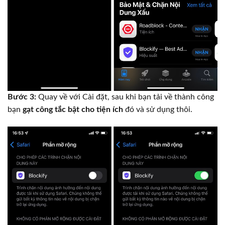
Bước 3:
Quay về với Cài đặt, sau khi bạn tải về thành công
bạn
gạt công tắc bật cho tiện ích
đó và sử dụng thôi.