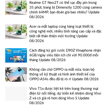
Realme GT Neo2T có thể sạc đầy pin trong
35 phút, trang bị Dimensity 1200 cùng camera
chính 64MP, bạn đoán giá bao nhiêu? Update
08/2026
Acer ra mắt laptop cùng hàng loạt thiết bị
công nghệ mới, nhiều tính năng cao cấp và đặc
biệt rất thân thiện môi trường Update
08/2026
Cách đăng ký gói cước D90Z Vinaphone nhận
6GB/ngày siêu tiện ích chỉ với 90.000đ mỗi
tháng Update 08/2026
Không cần chờ OPPO ra mắt nữa, toàn bộ
thông số kỹ thuật và hình ảnh thiết kế của
OPPO A54s đều đã bị rò rỉ Update 08/2026
Vivo T1x được liệt kê trên trang thương mại
điện tử nổi tiếng, dự kiến kế nhiệm dòng Vivo
Z và có giá rẻ hơn dòng Vivo S Update
08/2026