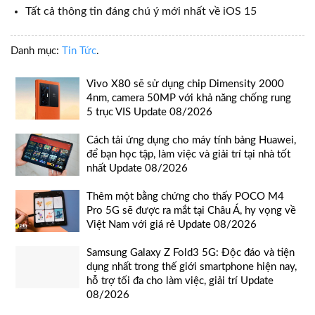
Tất cả thông tin đáng chú ý mới nhất về iOS 15
Danh mục:
Tin Tức
.
Vivo X80 sẽ sử dụng chip Dimensity 2000
4nm, camera 50MP với khả năng chống rung
5 trục VIS Update 08/2026
Cách tải ứng dụng cho máy tính bảng Huawei,
để bạn học tập, làm việc và giải trí tại nhà tốt
nhất Update 08/2026
Thêm một bằng chứng cho thấy POCO M4
Pro 5G sẽ được ra mắt tại Châu Á, hy vọng về
Việt Nam với giá rẻ Update 08/2026
Samsung Galaxy Z Fold3 5G: Độc đáo và tiện
dụng nhất trong thế giới smartphone hiện nay,
hỗ trợ tối đa cho làm việc, giải trí Update
08/2026