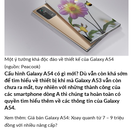
Một ý tưởng khá độc đáo về thiết kế của Galaxy A54
(nguồn: Peacook)
Cấu hình Galaxy A54 có gì mới? Dù vẫn còn khá sớm
để tìm hiểu về thiết bị khi mà Galaxy A53 vẫn còn
chưa ra mắt, tuy nhiên với những thành công của
các smartphone dòng A thì chúng ta hoàn toàn có
quyền tìm hiểu thêm về các thông tin của Galaxy
A54.
Xem thêm: Giá bán Galaxy A54: Xoay quanh từ 7 – 9 triệu
đồng với nhiều nâng cấp?