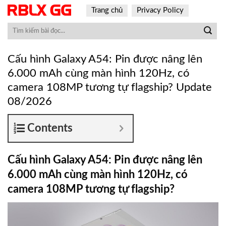
Skip
Trang chủ
Privacy Policy
to
content
Cấu hình Galaxy A54: Pin được nâng lên
6.000 mAh cùng màn hình 120Hz, có
camera 108MP tương tự flagship? Update
08/2026
Contents
Cấu hình Galaxy A54: Pin được nâng lên
6.000 mAh cùng màn hình 120Hz, có
camera 108MP tương tự flagship?