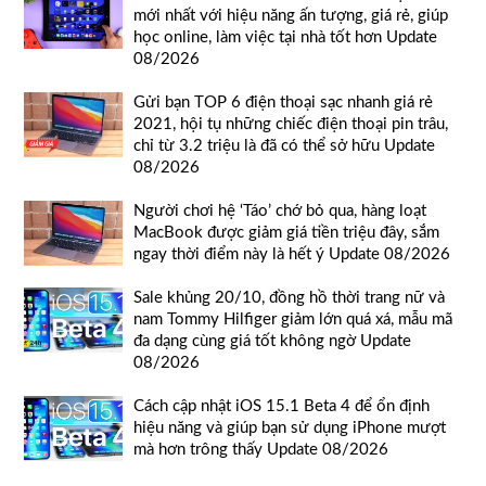
mới nhất với hiệu năng ấn tượng, giá rẻ, giúp
học online, làm việc tại nhà tốt hơn Update
08/2026
Gửi bạn TOP 6 điện thoại sạc nhanh giá rẻ
2021, hội tụ những chiếc điện thoại pin trâu,
chỉ từ 3.2 triệu là đã có thể sở hữu Update
08/2026
Người chơi hệ ‘Táo’ chớ bỏ qua, hàng loạt
MacBook được giảm giá tiền triệu đây, sắm
ngay thời điểm này là hết ý Update 08/2026
Sale khủng 20/10, đồng hồ thời trang nữ và
nam Tommy Hilfiger giảm lớn quá xá, mẫu mã
đa dạng cùng giá tốt không ngờ Update
08/2026
Cách cập nhật iOS 15.1 Beta 4 để ổn định
hiệu năng và giúp bạn sử dụng iPhone mượt
mà hơn trông thấy Update 08/2026