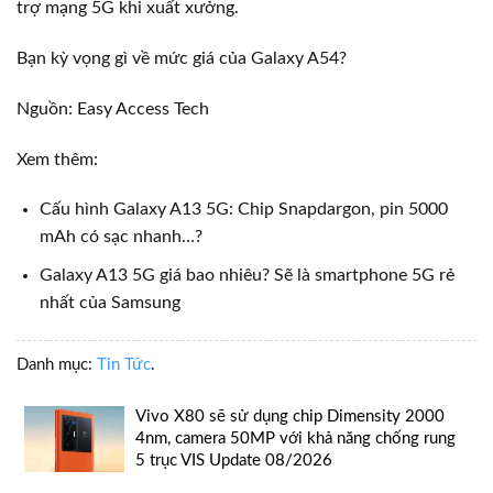
trợ mạng 5G khi xuất xưởng.
Bạn kỳ vọng gì về mức giá của Galaxy A54?
Nguồn: Easy Access Tech
Xem thêm:
Cấu hình Galaxy A13 5G: Chip Snapdargon, pin 5000
mAh có sạc nhanh…?
Galaxy A13 5G giá bao nhiêu? Sẽ là smartphone 5G rẻ
nhất của Samsung
Danh mục:
Tin Tức
.
Vivo X80 sẽ sử dụng chip Dimensity 2000
4nm, camera 50MP với khả năng chống rung
5 trục VIS Update 08/2026