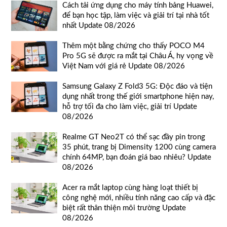
Cách tải ứng dụng cho máy tính bảng Huawei,
để bạn học tập, làm việc và giải trí tại nhà tốt
nhất Update 08/2026
Thêm một bằng chứng cho thấy POCO M4
Pro 5G sẽ được ra mắt tại Châu Á, hy vọng về
Việt Nam với giá rẻ Update 08/2026
Samsung Galaxy Z Fold3 5G: Độc đáo và tiện
dụng nhất trong thế giới smartphone hiện nay,
hỗ trợ tối đa cho làm việc, giải trí Update
08/2026
Realme GT Neo2T có thể sạc đầy pin trong
35 phút, trang bị Dimensity 1200 cùng camera
chính 64MP, bạn đoán giá bao nhiêu? Update
08/2026
Acer ra mắt laptop cùng hàng loạt thiết bị
công nghệ mới, nhiều tính năng cao cấp và đặc
biệt rất thân thiện môi trường Update
08/2026