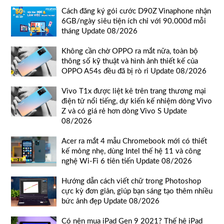
Cách đăng ký gói cước D90Z Vinaphone nhận
6GB/ngày siêu tiện ích chỉ với 90.000đ mỗi
tháng Update 08/2026
Không cần chờ OPPO ra mắt nữa, toàn bộ
thông số kỹ thuật và hình ảnh thiết kế của
OPPO A54s đều đã bị rò rỉ Update 08/2026
Vivo T1x được liệt kê trên trang thương mại
điện tử nổi tiếng, dự kiến kế nhiệm dòng Vivo
Z và có giá rẻ hơn dòng Vivo S Update
08/2026
Acer ra mắt 4 mẫu Chromebook mới có thiết
kế mỏng nhẹ, dùng Intel thế hệ 11 và công
nghệ Wi-Fi 6 tiên tiến Update 08/2026
Hướng dẫn cách viết chữ trong Photoshop
cực kỳ đơn giản, giúp bạn sáng tạo thêm nhiều
bức ảnh đẹp Update 08/2026
Có nên mua iPad Gen 9 2021? Thế hệ iPad