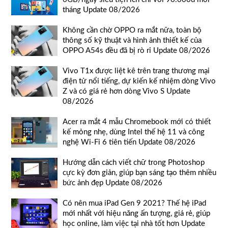
tháng Update 08/2026
Không cần chờ OPPO ra mắt nữa, toàn bộ
thông số kỹ thuật và hình ảnh thiết kế của
OPPO A54s đều đã bị rò rỉ Update 08/2026
Vivo T1x được liệt kê trên trang thương mại
điện tử nổi tiếng, dự kiến kế nhiệm dòng Vivo
Z và có giá rẻ hơn dòng Vivo S Update
08/2026
Acer ra mắt 4 mẫu Chromebook mới có thiết
kế mỏng nhẹ, dùng Intel thế hệ 11 và công
nghệ Wi-Fi 6 tiên tiến Update 08/2026
Hướng dẫn cách viết chữ trong Photoshop
cực kỳ đơn giản, giúp bạn sáng tạo thêm nhiều
bức ảnh đẹp Update 08/2026
Có nên mua iPad Gen 9 2021? Thế hệ iPad
mới nhất với hiệu năng ấn tượng, giá rẻ, giúp
học online, làm việc tại nhà tốt hơn Update