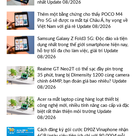
nhất Update 08/2026
Thêm một bằng chứng cho thấy POCO M4
Pro 5G sẽ được ra mắt tại Châu Á, hy vọng về
Việt Nam với giá rẻ Update 08/2026
Samsung Galaxy Z Fold3 5G: Độc đáo và tiện
dụng nhất trong thế giới smartphone hiện nay,
hỗ trợ tối đa cho làm việc, giải trí Update
08/2026
Realme GT Neo2T có thể sạc đầy pin trong
35 phút, trang bị Dimensity 1200 cùng camera
chính 64MP, bạn đoán giá bao nhiêu? Update
08/2026
Acer ra mắt laptop cùng hàng loạt thiết bị
công nghệ mới, nhiều tính năng cao cấp và đặc
biệt rất thân thiện môi trường Update
08/2026
Cách đăng ký gói cước D90Z Vinaphone nhận
6GB/ngày siêu tiện ích chỉ với 90.000đ mỗi