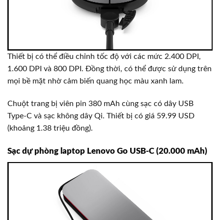
Thiết bị có thể điều chỉnh tốc độ với các mức 2.400 DPI,
1.600 DPI và 800 DPI. Đồng thời, có thể được sử dụng trên
mọi bề mặt nhờ cảm biến quang học màu xanh lam.
Chuột trang bị viên pin 380 mAh cùng sạc có dây USB
Type-C và sạc không dây Qi. Thiết bị có giá 59.99 USD
(khoảng 1.38 triệu đồng).
Sạc dự phòng laptop Lenovo Go USB-C (20.000 mAh)