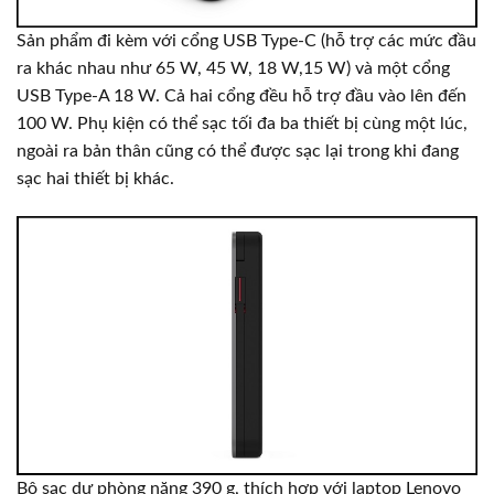
Sản phẩm đi kèm với cổng USB Type-C (hỗ trợ các mức đầu
ra khác nhau như 65 W, 45 W, 18 W,15 W) và một cổng
USB Type-A 18 W. Cả hai cổng đều hỗ trợ đầu vào lên đến
100 W. Phụ kiện có thể sạc tối đa ba thiết bị cùng một lúc,
ngoài ra bản thân cũng có thể được sạc lại trong khi đang
sạc hai thiết bị khác.
Bộ sạc dự phòng nặng 390 g, thích hợp với laptop Lenovo