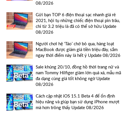
08/2026
Gửi bạn TOP 6 điện thoại sạc nhanh giá rẻ
2021, hội tụ những chiếc điện thoại pin trâu,
chỉ từ 3.2 triệu là đã có thể sở hữu Update
08/2026
Người chơi hệ ‘Táo’ chớ bỏ qua, hàng loạt
MacBook được giảm giá tiền triệu đây, sắm
ngay thời điểm này là hết ý Update 08/2026
Sale khủng 20/10, đồng hồ thời trang nữ và
nam Tommy Hilfiger giảm lớn quá xá, mẫu mã
đa dạng cùng giá tốt không ngờ Update
08/2026
Cách cập nhật iOS 15.1 Beta 4 để ổn định
hiệu năng và giúp bạn sử dụng iPhone mượt
mà hơn trông thấy Update 08/2026