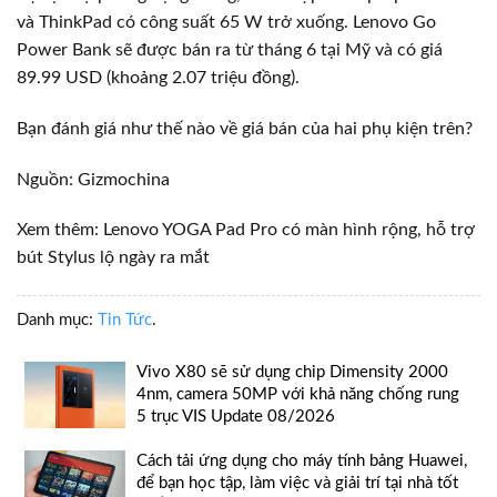
và ThinkPad có công suất 65 W trở xuống. Lenovo Go
Power Bank sẽ được bán ra từ tháng 6 tại Mỹ và có giá
89.99 USD (khoảng 2.07 triệu đồng).
Bạn đánh giá như thế nào về giá bán của hai phụ kiện trên?
Nguồn: Gizmochina
Xem thêm: Lenovo YOGA Pad Pro có màn hình rộng, hỗ trợ
bút Stylus lộ ngày ra mắt
Danh mục:
Tin Tức
.
Vivo X80 sẽ sử dụng chip Dimensity 2000
4nm, camera 50MP với khả năng chống rung
5 trục VIS Update 08/2026
Cách tải ứng dụng cho máy tính bảng Huawei,
để bạn học tập, làm việc và giải trí tại nhà tốt