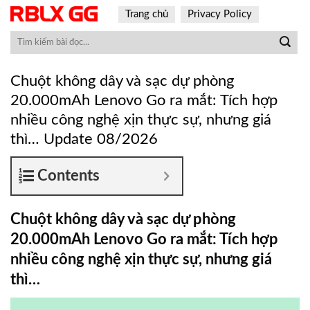
Skip
Trang chủ
Privacy Policy
to
content
Chuột không dây và sạc dự phòng
20.000mAh Lenovo Go ra mắt: Tích hợp
nhiều công nghệ xịn thực sự, nhưng giá
thì… Update 08/2026
Contents
Chuột không dây và sạc dự phòng
20.000mAh Lenovo Go ra mắt: Tích hợp
nhiều công nghệ xịn thực sự, nhưng giá
thì…