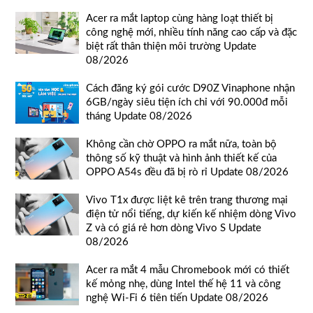
Acer ra mắt laptop cùng hàng loạt thiết bị
công nghệ mới, nhiều tính năng cao cấp và đặc
biệt rất thân thiện môi trường Update
08/2026
Cách đăng ký gói cước D90Z Vinaphone nhận
6GB/ngày siêu tiện ích chỉ với 90.000đ mỗi
tháng Update 08/2026
Không cần chờ OPPO ra mắt nữa, toàn bộ
thông số kỹ thuật và hình ảnh thiết kế của
OPPO A54s đều đã bị rò rỉ Update 08/2026
Vivo T1x được liệt kê trên trang thương mại
điện tử nổi tiếng, dự kiến kế nhiệm dòng Vivo
Z và có giá rẻ hơn dòng Vivo S Update
08/2026
Acer ra mắt 4 mẫu Chromebook mới có thiết
kế mỏng nhẹ, dùng Intel thế hệ 11 và công
nghệ Wi-Fi 6 tiên tiến Update 08/2026