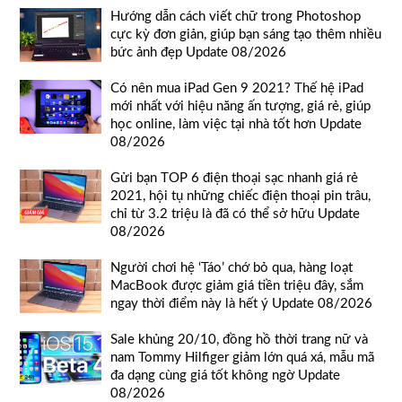
Hướng dẫn cách viết chữ trong Photoshop
cực kỳ đơn giản, giúp bạn sáng tạo thêm nhiều
bức ảnh đẹp Update 08/2026
Có nên mua iPad Gen 9 2021? Thế hệ iPad
mới nhất với hiệu năng ấn tượng, giá rẻ, giúp
học online, làm việc tại nhà tốt hơn Update
08/2026
Gửi bạn TOP 6 điện thoại sạc nhanh giá rẻ
2021, hội tụ những chiếc điện thoại pin trâu,
chỉ từ 3.2 triệu là đã có thể sở hữu Update
08/2026
Người chơi hệ ‘Táo’ chớ bỏ qua, hàng loạt
MacBook được giảm giá tiền triệu đây, sắm
ngay thời điểm này là hết ý Update 08/2026
Sale khủng 20/10, đồng hồ thời trang nữ và
nam Tommy Hilfiger giảm lớn quá xá, mẫu mã
đa dạng cùng giá tốt không ngờ Update
08/2026