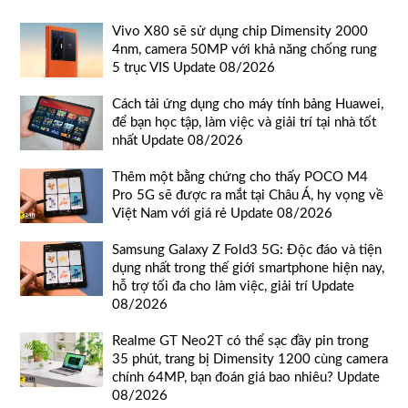
Vivo X80 sẽ sử dụng chip Dimensity 2000
4nm, camera 50MP với khả năng chống rung
5 trục VIS Update 08/2026
Cách tải ứng dụng cho máy tính bảng Huawei,
để bạn học tập, làm việc và giải trí tại nhà tốt
nhất Update 08/2026
Thêm một bằng chứng cho thấy POCO M4
Pro 5G sẽ được ra mắt tại Châu Á, hy vọng về
Việt Nam với giá rẻ Update 08/2026
Samsung Galaxy Z Fold3 5G: Độc đáo và tiện
dụng nhất trong thế giới smartphone hiện nay,
hỗ trợ tối đa cho làm việc, giải trí Update
08/2026
Realme GT Neo2T có thể sạc đầy pin trong
35 phút, trang bị Dimensity 1200 cùng camera
chính 64MP, bạn đoán giá bao nhiêu? Update
08/2026