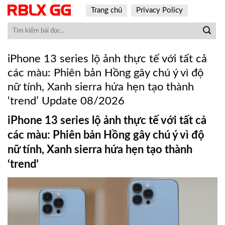
Skip
Trang chủ
Privacy Policy
to
content
iPhone 13 series lộ ảnh thực tế với tất cả
các màu: Phiên bản Hồng gây chú ý vì độ
nữ tính, Xanh sierra hứa hẹn tạo thành
‘trend’ Update 08/2026
iPhone 13 series lộ ảnh thực tế với tất cả
các màu: Phiên bản Hồng gây chú ý vì độ
nữ tính, Xanh sierra hứa hẹn tạo thành
‘trend’