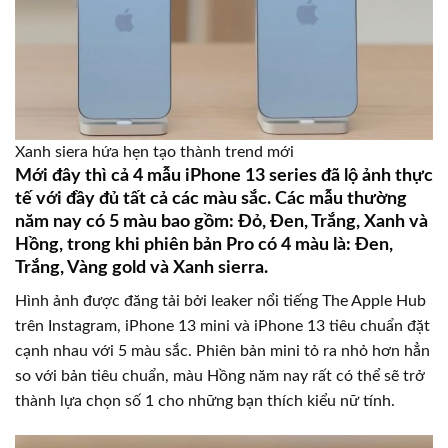
Xanh siera hứa hẹn tạo thành trend mới
Mới đây thì cả 4 mẫu iPhone 13 series đã lộ ảnh thực
tế với đầy đủ tất cả các màu sắc. Các mẫu thường
năm nay có 5 màu bao gồm: Đỏ, Đen, Trắng, Xanh và
Hồng, trong khi phiên bản Pro có 4 màu là: Đen,
Trắng, Vàng gold và Xanh sierra.
Hình ảnh được đăng tải bởi leaker nổi tiếng The Apple Hub
trên Instagram, iPhone 13 mini và iPhone 13 tiêu chuẩn đặt
cạnh nhau với 5 màu sắc. Phiên bản mini tỏ ra nhỏ hơn hẳn
so với bản tiêu chuẩn, màu Hồng năm nay rất có thể sẽ trở
thành lựa chọn số 1 cho những bạn thích kiểu nữ tính.