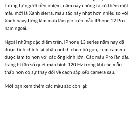
tương tự người tiền nhiệm, năm nay chúng ta có thêm một
màu mới là Xanh sierra, màu sắc này nhạt hơn nhiều so với
Xanh navy từng làm mưa làm gió trên mẫu iPhone 12 Pro
năm ngoái.
Ngoài những đặc điểm trên, iPhone 13 series năm nay đã
được tinh chỉnh lại phần notch cho nhỏ gọn, cụm camera
được làm to hơn với các ống kính lớn. Các mẫu Pro lần đầu
trang bị tần số quét màn hình 120 Hz trong khi các mẫu
thấp hơn có sự thay đổi về cách sắp xếp camera sau.
Mời bạn xem thêm các màu sắc còn lại: