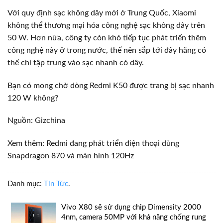
Với quy định sạc không dây mới ở Trung Quốc, Xiaomi
không thể thương mại hóa công nghệ sạc không dây trên
50 W. Hơn nữa, công ty còn khó tiếp tục phát triển thêm
công nghệ này ở trong nước, thế nên sắp tới đây hãng có
thể chỉ tập trung vào sạc nhanh có dây.
Bạn có mong chờ dòng Redmi K50 được trang bị sạc nhanh
120 W không?
Nguồn: Gizchina
Xem thêm: Redmi đang phát triển điện thoại dùng
Snapdragon 870 và màn hình 120Hz
Danh mục:
Tin Tức
.
Vivo X80 sẽ sử dụng chip Dimensity 2000
4nm, camera 50MP với khả năng chống rung