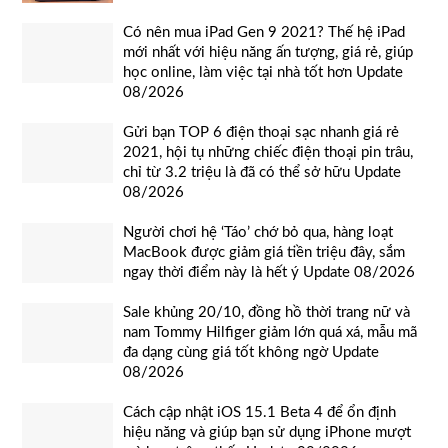
Có nên mua iPad Gen 9 2021? Thế hệ iPad
mới nhất với hiệu năng ấn tượng, giá rẻ, giúp
học online, làm việc tại nhà tốt hơn Update
08/2026
Gửi bạn TOP 6 điện thoại sạc nhanh giá rẻ
2021, hội tụ những chiếc điện thoại pin trâu,
chỉ từ 3.2 triệu là đã có thể sở hữu Update
08/2026
Người chơi hệ ‘Táo’ chớ bỏ qua, hàng loạt
MacBook được giảm giá tiền triệu đây, sắm
ngay thời điểm này là hết ý Update 08/2026
Sale khủng 20/10, đồng hồ thời trang nữ và
nam Tommy Hilfiger giảm lớn quá xá, mẫu mã
đa dạng cùng giá tốt không ngờ Update
08/2026
Cách cập nhật iOS 15.1 Beta 4 để ổn định
hiệu năng và giúp bạn sử dụng iPhone mượt