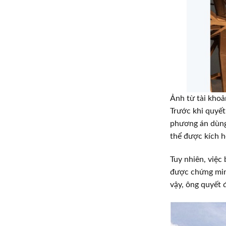
Ảnh từ tài kh
Trước khi quyết
phương án dùng
thể được kích ho
Tuy nhiên, việc
được chứng minh
vậy, ông quyết