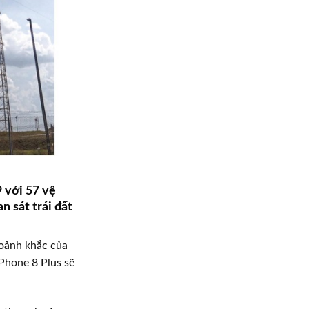
9 với 57 vệ
n sát trái đất
oảnh khắc của
iPhone 8 Plus sẽ