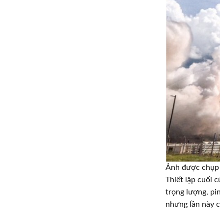
Ảnh được chụp
Thiết lập cuối 
trọng lượng, pin
nhưng lần này ch