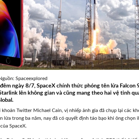
 Nguồn: Spaceexplored
9 đêm ngày 8/7, SpaceX chính thức phóng tên lửa Falcon 
Starlink lên không gian và cũng mang theo hai vệ tinh qua
lobal.
̀i khoản Twitter Michael Cain, vị nhiếp ảnh gia đã chụp lại các kh
 lửa trong ba năm, nay đã có quyết định táo bạo khi ông chọn 
 của SpaceX.