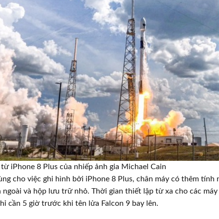
 từ iPhone 8 Plus của nhiếp ảnh gia Michael Cain
cùng cho việc ghi hình bởi iPhone 8 Plus, chân máy có thêm tính
 ngoài và hộp lưu trữ nhỏ. Thời gian thiết lập từ xa cho các máy a
ỉ cần 5 giờ trước khi tên lửa Falcon 9 bay lên.