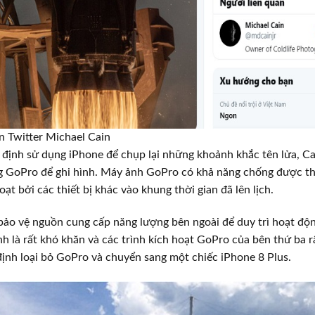
oản Twitter Michael Cain
 định sử dụng iPhone để chụp lại những khoảnh khắc tên lửa, C
 GoPro để ghi hình. Máy ảnh GoPro có khả năng chống được thời
ạt bởi các thiết bị khác vào khung thời gian đã lên lịch.
 bảo vệ nguồn cung cấp năng lượng bên ngoài để duy trì hoạt đ
 là rất khó khăn và các trình kích hoạt GoPro của bên thứ ba rấ
 định loại bỏ GoPro và chuyển sang một chiếc iPhone 8 Plus.