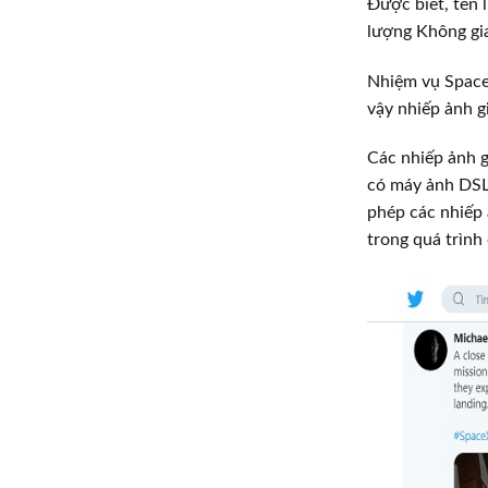
Được biết, tên
lượng Không g
Nhiệm vụ SpaceX
vậy nhiếp ảnh g
Các nhiếp ảnh gi
có máy ảnh DSLR
phép các nhiếp 
trong quá trình