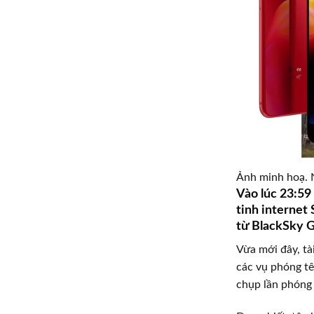
Ảnh minh hoạ.
Vào lúc 23:5
tinh internet 
từ BlackSky G
Vừa mới đây, ta
các vụ phóng tên
chụp lần phóng