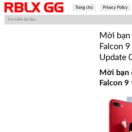
Skip
Trang chủ
Privacy Policy
to
content
Mời bạn
Falcon 9
Update 
Mời bạn 
Falcon 9