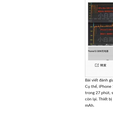
Bài viết đánh g
Cụ thể, iPhone 
trong 27 phút, 
còn lại. Thiết 
mAh.