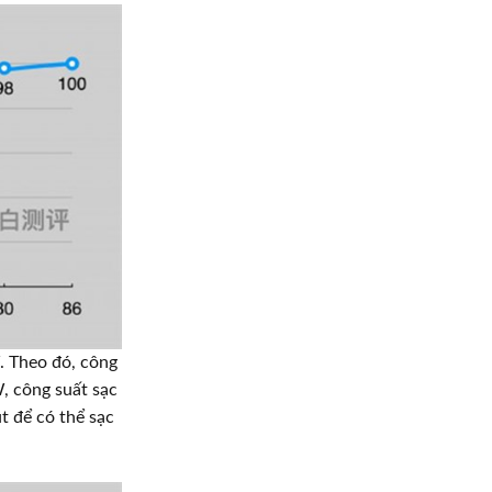
. Theo đó, công
W, công suất sạc
t để có thể sạc