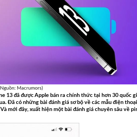
(Nguồn: Macrumors)
e 13 đã được Apple bán ra chính thức tại hơn 30 quốc g
a. Đã có những bài đánh giá sơ bộ về các mẫu điện thoại
. Và mới đây, xuất hiện một bài đánh giá chuyên sâu về p