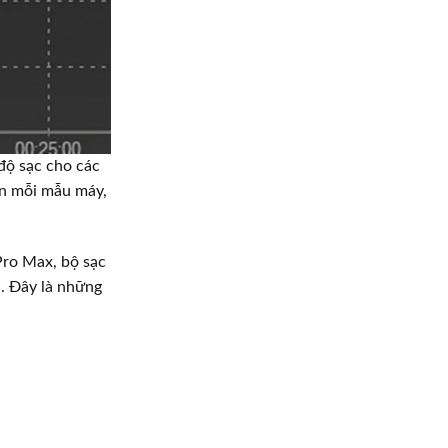
 độ sạc cho các
ên mỗi mẫu máy,
Pro Max, bộ sạc
. Đây là những