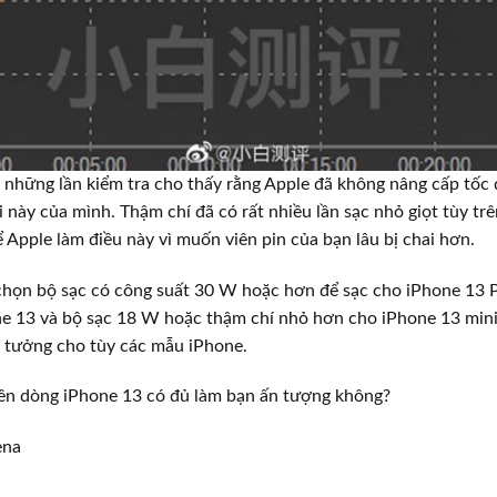
au những lần kiểm tra cho thấy rằng Apple đã không nâng cấp tốc
này của mình. Thậm chí đã có rất nhiều lần sạc nhỏ giọt tùy tr
ể Apple làm điều này vì muốn viên pin của bạn lâu bị chai hơn.
chọn bộ sạc có công suất 30 W hoặc hơn để sạc cho iPhone 13 
e 13 và bộ sạc 18 W hoặc thậm chí nhỏ hơn cho iPhone 13 mini
ý tưởng cho tùy các mẫu iPhone.
trên dòng iPhone 13 có đủ làm bạn ấn tượng không?
ena