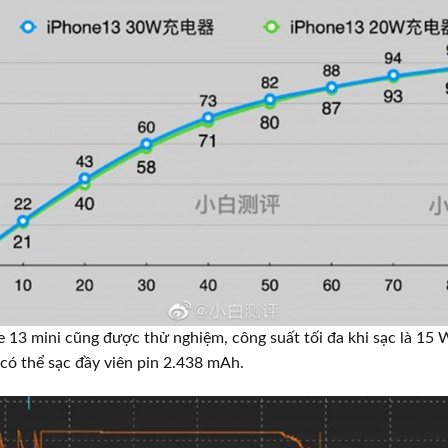
e 13 mini cũng được thử nghiệm, công suất tối đa khi sạc là 15 W
có thể sạc đầy viên pin 2.438 mAh.