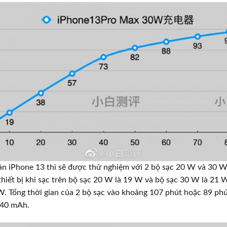
ản iPhone 13 thì sẽ được thử nghiệm với 2 bộ sạc 20 W và 30 W
 thiết bị khi sạc trên bộ sạc 20 W là 19 W và bộ sạc 30 W là 21 
 W. Tổng thời gian của 2 bộ sạc vào khoảng 107 phút hoặc 89 phú
.240 mAh.