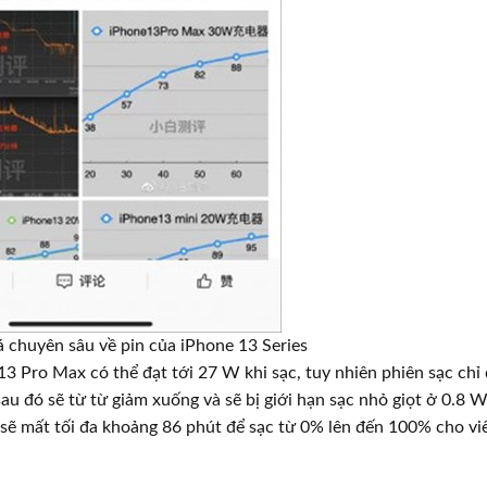
iá chuyên sâu về pin của iPhone 13 Series
13 Pro Max có thể đạt tới 27 W khi sạc, tuy nhiên phiên sạc chỉ
sau đó sẽ từ từ giảm xuống và sẽ bị giới hạn sạc nhỏ giọt ở 0.8 
bị sẽ mất tối đa khoảng 86 phút để sạc từ 0% lên đến 100% cho vi