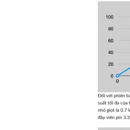
Đối với phiên b
suất tối đa của
nhỏ giọt là 0.7
đầy viên pin 3