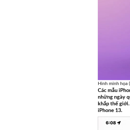
Hình minh họa 
Các mẫu iPhon
những ngày qu
khắp thế giới
iPhone 13.