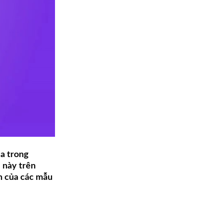
ia trong
 này trên
in của các mẫu