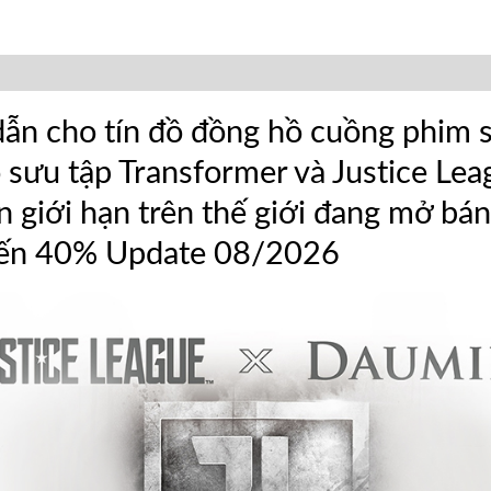
dẫn cho tín đồ đồng hồ cuồng phim 
 sưu tập Transformer và Justice Lea
 giới hạn trên thế giới đang mở bán 
 đến 40% Update 08/2026