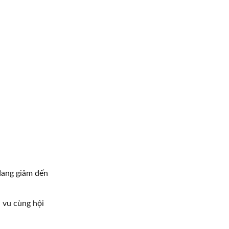
 đang giảm đến
 vu cùng hội