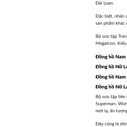
Đài Loan.
Đặc biệt, nhân 
sản phẩm khác n
Bộ sưu tập Tra
Megatron. Kiểu 
Đồng hồ Nam
Đồng hồ Nữ L
Đồng hồ Nam
Đồng hồ Nữ L
Bộ sưu tập liên
Superman, Wond
mới lạ, ấn tượn
Đây cũng là dòng