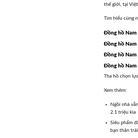
thế giới, tại Vi
Tìm hiểu cùng 
Đồng hồ Nam 
Đồng hồ Nam 
Đồng hồ Nam 
Đồng hồ Nam
Tha hồ chọn lự
Xem thêm:
Ngồi nhà vẫn
2.1 triệu kìa
Siêu phẩm đã
bạn thân trả