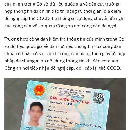
của mình trong Cơ sở dữ liệu quốc gia về dân cư, trường
hợp thông tin đã chính xác thì đăng ký thời gian, địa điểm
đề nghị cấp thẻ CCCD; hệ thống sẽ tự động chuyển đề nghị
của công dân về cơ quan Công an nơi công dân đề nghị.
Trường hợp công dân kiểm tra thông tin của mình trong Cơ
sở dữ liệu quốc gia về dân cư, nếu thông tin của công dân
chưa có hoặc có sai sót thì công dân mang theo giấy tờ hợp
pháp để chứng minh nội dung thông tin khi đến cơ quan
Công an nơi tiếp nhận đề nghị cấp, đổi, cấp lại thẻ CCCD.