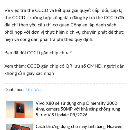
Về việc trả thẻ CCCD và kết quả giải quyết cấp, đổi, cấp lại
thẻ CCCD: Trường hợp công dân đăng ký trả thẻ CCCD đến
địa chỉ theo yêu cầu thì cơ quan Công an lập danh sách,
phối hợp với đơn vị thực hiện dịch vụ chuyển phát để thực
hiện và công dân phải trả phí theo quy định.
Bạn đã đổi CCCD gắn chip chưa?
Xem thêm: CCCD gắn chip có QR lưu số CMND, người dân
không cần giấy xác nhận
Danh mục:
Tin Tức
.
Vivo X80 sẽ sử dụng chip Dimensity 2000
4nm, camera 50MP với khả năng chống rung
5 trục VIS Update 08/2026
Cách tải ứng dụng cho máy tính bảng Huawei,