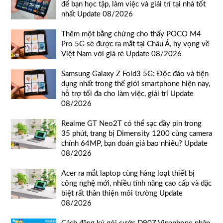
để bạn học tập, làm việc và giải trí tại nhà tốt
nhất Update 08/2026
Thêm một bằng chứng cho thấy POCO M4
Pro 5G sẽ được ra mắt tại Châu Á, hy vọng về
Việt Nam với giá rẻ Update 08/2026
Samsung Galaxy Z Fold3 5G: Độc đáo và tiện
dụng nhất trong thế giới smartphone hiện nay,
hỗ trợ tối đa cho làm việc, giải trí Update
08/2026
Realme GT Neo2T có thể sạc đầy pin trong
35 phút, trang bị Dimensity 1200 cùng camera
chính 64MP, bạn đoán giá bao nhiêu? Update
08/2026
Acer ra mắt laptop cùng hàng loạt thiết bị
công nghệ mới, nhiều tính năng cao cấp và đặc
biệt rất thân thiện môi trường Update
08/2026