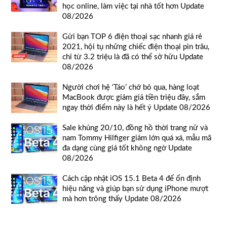
học online, làm việc tại nhà tốt hơn Update
08/2026
Gửi bạn TOP 6 điện thoại sạc nhanh giá rẻ
2021, hội tụ những chiếc điện thoại pin trâu,
chỉ từ 3.2 triệu là đã có thể sở hữu Update
08/2026
Người chơi hệ ‘Táo’ chớ bỏ qua, hàng loạt
MacBook được giảm giá tiền triệu đây, sắm
ngay thời điểm này là hết ý Update 08/2026
Sale khủng 20/10, đồng hồ thời trang nữ và
nam Tommy Hilfiger giảm lớn quá xá, mẫu mã
đa dạng cùng giá tốt không ngờ Update
08/2026
Cách cập nhật iOS 15.1 Beta 4 để ổn định
hiệu năng và giúp bạn sử dụng iPhone mượt
mà hơn trông thấy Update 08/2026