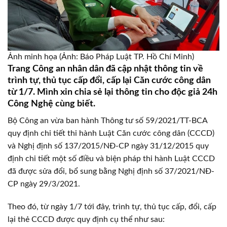
Ảnh minh họa (Ảnh: Báo Pháp Luật TP. Hồ Chí Minh)
Trang Công an nhân dân đã cập nhật thông tin về
trình tự, thủ tục cấp đổi, cấp lại Căn cước công dân
từ 1/7. Mình xin chia sẻ lại thông tin cho độc giả 24h
Công Nghệ cùng biết.
Bộ Công an vừa ban hành Thông tư số 59/2021/TT-BCA
quy định chi tiết thi hành Luật Căn cước công dân (CCCD)
và Nghị định số 137/2015/NĐ-CP ngày 31/12/2015 quy
định chi tiết một số điều và biện pháp thi hành Luật CCCD
đã được sửa đổi, bổ sung bằng Nghị định số 37/2021/NĐ-
CP ngày 29/3/2021.
Theo đó, từ ngày 1/7 tới đây, trình tự, thủ tục cấp, đổi, cấp
lại thẻ CCCD được quy định cụ thể như sau: